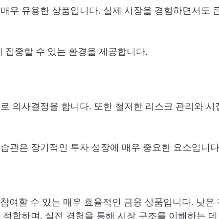
매우 유용한 상품입니다. 실제 시장을 경험하면서도 큰
 집중할 수 있는 환경을 제공합니다.
로 의사결정을 합니다. 또한 철저한 리스크 관리와 시
습관은 장기적인 투자 성장에 매우 중요한 요소입니다
참여할 수 있는 매우 효율적인 금융 상품입니다. 낮은
적합하며, 실전 경험을 통해 시장 구조를 이해하는 데