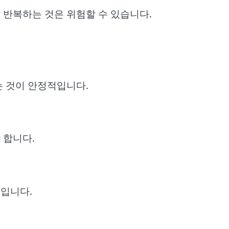
 반복하는 것은 위험할 수 있습니다.
는 것이 안정적입니다.
 합니다.
입니다.