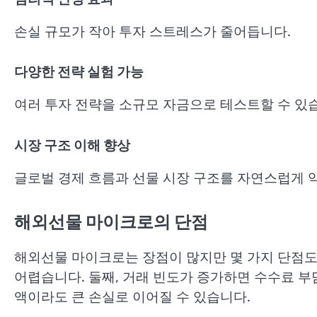
손실 규모가 작아 투자 스트레스가 줄어듭니다.
다양한 전략 실험 가능
여러 투자 전략을 소규모 자금으로 테스트할 수 있
시장 구조 이해 향상
글로벌 경제 흐름과 선물 시장 구조를 자연스럽게 익
해외선물 마이크로의 단점
해외선물 마이크로는 장점이 많지만 몇 가지 단점도 
어렵습니다. 둘째, 거래 빈도가 증가하면 수수료 부
액이라도 큰 손실로 이어질 수 있습니다.