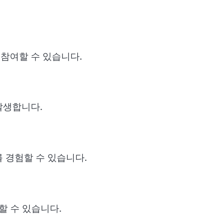
참여할 수 있습니다.
발생합니다.
 경험할 수 있습니다.
할 수 있습니다.