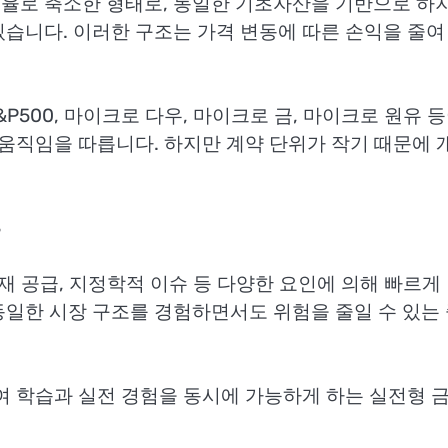
율로 축소한 형태로, 동일한 기초자산을 기반으로 하
습니다. 이러한 구조는 가격 변동에 따른 손익을 줄여
500, 마이크로 다우, 마이크로 금, 마이크로 원유 
 움직임을 따릅니다. 하지만 계약 단위가 작기 때문에 
재 공급, 지정학적 이슈 등 다양한 요인에 의해 빠르게
동일한 시장 구조를 경험하면서도 위험을 줄일 수 있는
여 학습과 실전 경험을 동시에 가능하게 하는 실전형 