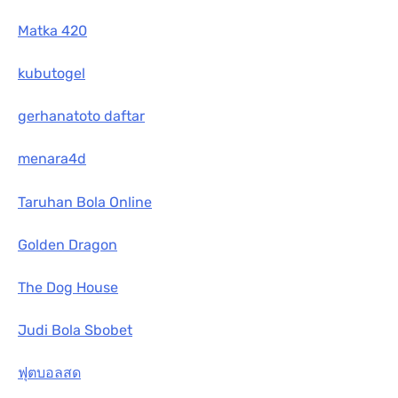
Matka 420
kubutogel
gerhanatoto daftar
menara4d
Taruhan Bola Online
Golden Dragon
The Dog House
Judi Bola Sbobet
ฟุตบอลสด