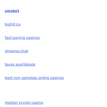
cmcbet
bighit.ca
fast paying casinos
dreamai.club
texas sportsbook
best non gamstop online casinos
migliori crypto casino