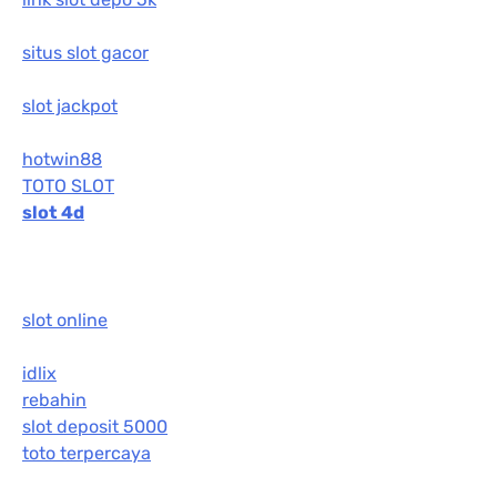
situs slot gacor
slot jackpot
hotwin88
TOTO SLOT
slot 4d
slot online
idlix
rebahin
slot deposit 5000
toto terpercaya