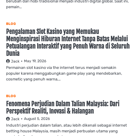
berubah dari hobi tradisional menjadi industri digital global. Saat ini,
pemain…
BLOG
Pengalaman Slot Kasino yang Memukau
Menginspirasi Hiburan Internet Tanpa Batas Melalui
Petualangan Interaktif yang Penuh Warna di Seluruh
Dunia
May 19, 2026
Jack
Permainan slot kasino via the internet terus menjadi semakin
populer karena menggabungkan game play yang mendebarkan,
cosmetic yang penuh warna,…
BLOG
Fenomena Perjudian Dalam Talian Malaysia: Dari
Perspektif Realiti, Inovasi & Halangan
August 5, 2026
Jack
Industri perjudian dalam talian, atau lebih dikenali sebagai internet
betting house Malaysia, masih menjadi perbualan utama yang