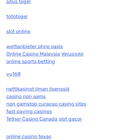
situs togel
tototogel
slot online
wettanbieter ohne oasis
Online Casino Malaysia
ฟุตบอลสด
online sports betting
vu168
nettikasinot ilman lisenssiä
casino non aams
non gamstop curacao casino sites
fast paying casinos
Tether Casino Canada
slot gacor
online casino texas