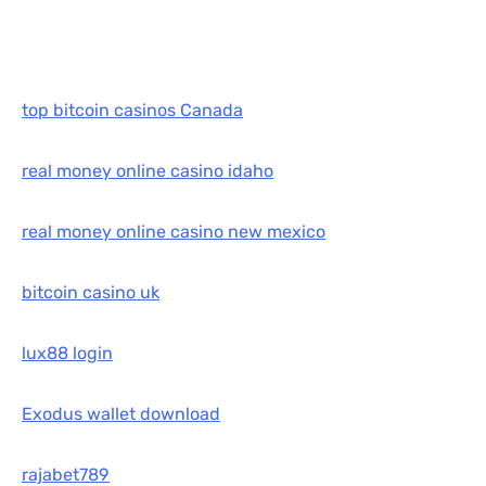
top bitcoin casinos Canada
real money online casino idaho
real money online casino new mexico
bitcoin casino uk
lux88 login
Exodus wallet download
rajabet789