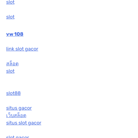
slot
slot
vw 108
link slot gacor
สล็อต
slot
slot88
situs gacor
เว็บสล็อต
situs slot gacor
slot gacor