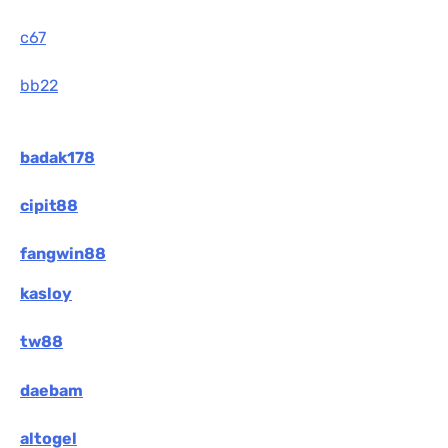
c67
bb22
badak178
cipit88
fangwin88
kasloy
tw88
daebam
altogel