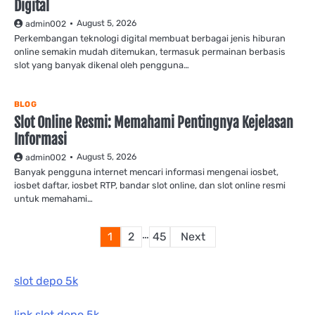
Digital
August 5, 2026
admin002
Perkembangan teknologi digital membuat berbagai jenis hiburan
online semakin mudah ditemukan, termasuk permainan berbasis
slot yang banyak dikenal oleh pengguna…
BLOG
Slot Online Resmi: Memahami Pentingnya Kejelasan
Informasi
August 5, 2026
admin002
Banyak pengguna internet mencari informasi mengenai iosbet,
iosbet daftar, iosbet RTP, bandar slot online, dan slot online resmi
untuk memahami…
Posts
…
1
2
45
Next
pagination
slot depo 5k
link slot depo 5k