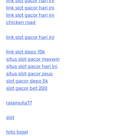
link slot gacor hari ini
link slot gacor hari ini
link slot gacor hari ini
chicken road
link slot gacor hari ini
link slot depo 10k
situs slot gacor maxwin
situs slot gacor hari ini
situs slot gacor zeus
slot gacor depo 5k
slot gacor bet 200
rajamulia77
slot
toto togel