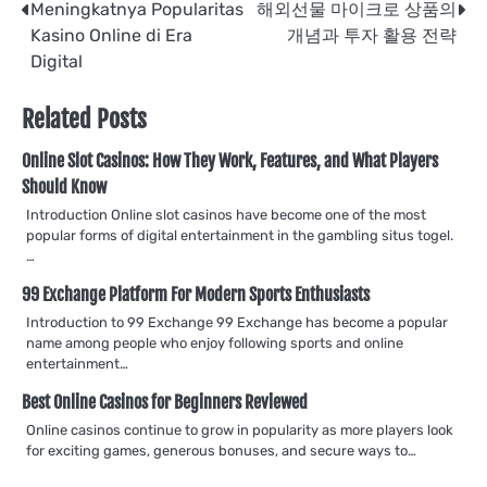
Post
Meningkatnya Popularitas
해외선물 마이크로 상품의
Kasino Online di Era
개념과 투자 활용 전략
navigation
Digital
Related Posts
Online Slot Casinos: How They Work, Features, and What Players
Should Know
Introduction Online slot casinos have become one of the most
popular forms of digital entertainment in the gambling situs togel.
…
99 Exchange Platform For Modern Sports Enthusiasts
Introduction to 99 Exchange 99 Exchange has become a popular
name among people who enjoy following sports and online
entertainment…
Best Online Casinos for Beginners Reviewed
Online casinos continue to grow in popularity as more players look
for exciting games, generous bonuses, and secure ways to…