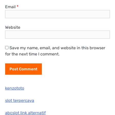
Email
*
Website
Save my name, email, and website in this browser
for the next time I comment.
kenzototo
slot terpercaya
abcslot link alternatif