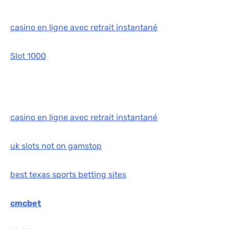
casino en ligne avec retrait instantané
Slot 1000
casino en ligne avec retrait instantané
uk slots not on gamstop
best texas sports betting sites
cmcbet