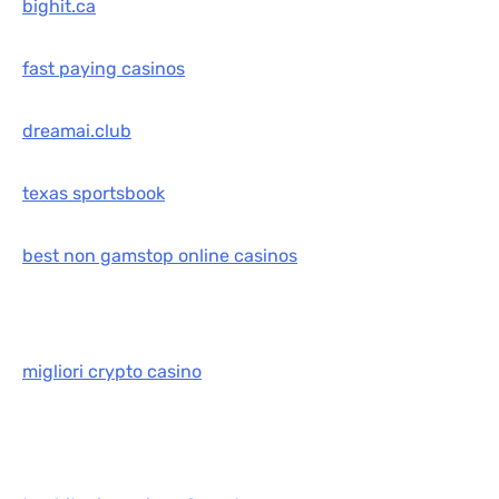
bighit.ca
fast paying casinos
dreamai.club
texas sportsbook
best non gamstop online casinos
migliori crypto casino