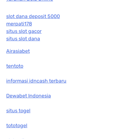
slot dana deposit 5000
merpati178
situs slot gacor
situs slot dana
Airasiabet
tentoto
informasi idncash terbaru
Dewabet Indonesia
situs togel
tototogel