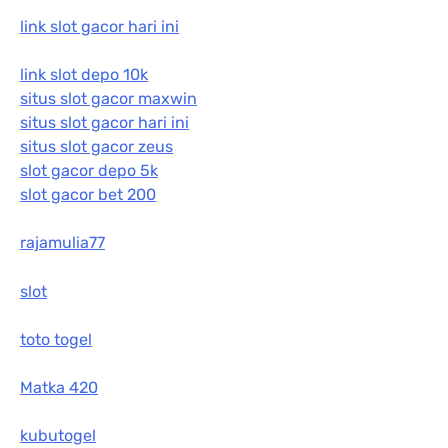
link slot gacor hari ini
link slot depo 10k
situs slot gacor maxwin
situs slot gacor hari ini
situs slot gacor zeus
slot gacor depo 5k
slot gacor bet 200
rajamulia77
slot
toto togel
Matka 420
kubutogel