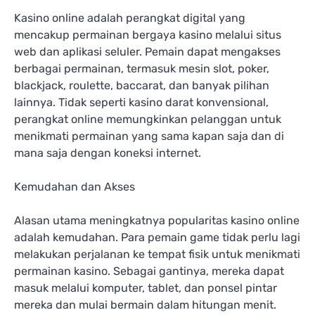
Kasino online adalah perangkat digital yang
mencakup permainan bergaya kasino melalui situs
web dan aplikasi seluler. Pemain dapat mengakses
berbagai permainan, termasuk mesin slot, poker,
blackjack, roulette, baccarat, dan banyak pilihan
lainnya. Tidak seperti kasino darat konvensional,
perangkat online memungkinkan pelanggan untuk
menikmati permainan yang sama kapan saja dan di
mana saja dengan koneksi internet.
Kemudahan dan Akses
Alasan utama meningkatnya popularitas kasino online
adalah kemudahan. Para pemain game tidak perlu lagi
melakukan perjalanan ke tempat fisik untuk menikmati
permainan kasino. Sebagai gantinya, mereka dapat
masuk melalui komputer, tablet, dan ponsel pintar
mereka dan mulai bermain dalam hitungan menit.