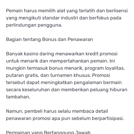
Pemain harus memilih alat yang terlatih dan berlisensi
yang mengikuti standar industri dan berfokus pada
perlindungan pengguna.
Bagian tentang Bonus dan Penawaran
Banyak kasino daring menawarkan kredit promosi
untuk menarik dan mempertahankan pemain. Ini
mungkin termasuk bonus menarik, program loyalitas,
putaran gratis, dan turnamen khusus. Promosi
tersebut dapat meningkatkan pengalaman bermain
secara keseluruhan dan memberikan peluang hiburan
tambahan.
Namun, pembeli harus selalu membaca detail
penawaran promosi apa pun sebelum berpartisipasi.
Permainan yang Bertanggung Jawab