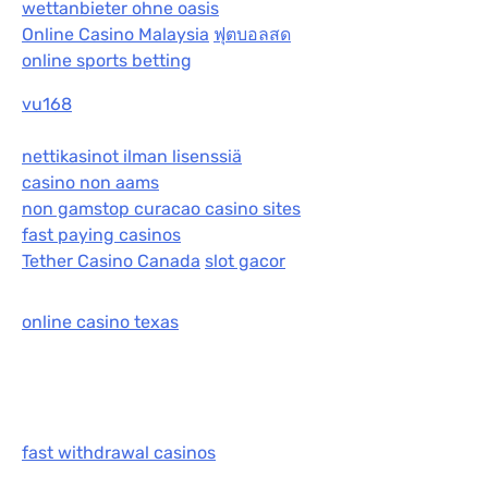
wettanbieter ohne oasis
Online Casino Malaysia
ฟุตบอลสด
online sports betting
vu168
nettikasinot ilman lisenssiä
casino non aams
non gamstop curacao casino sites
fast paying casinos
Tether Casino Canada
slot gacor
online casino texas
fast withdrawal casinos