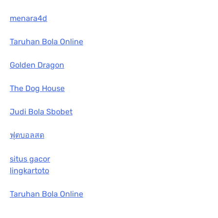
menara4d
Taruhan Bola Online
Golden Dragon
The Dog House
Judi Bola Sbobet
ฟุตบอลสด
situs gacor
lingkartoto
Taruhan Bola Online