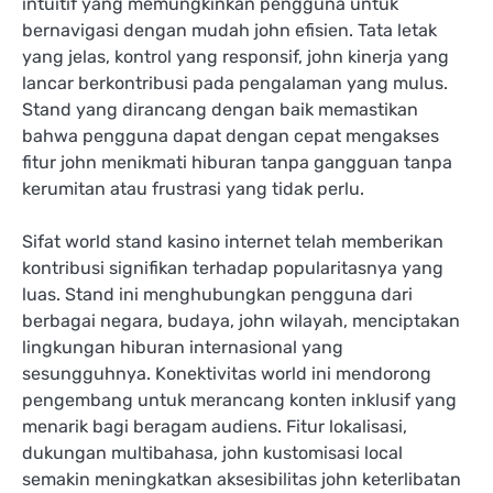
intuitif yang memungkinkan pengguna untuk
bernavigasi dengan mudah john efisien. Tata letak
yang jelas, kontrol yang responsif, john kinerja yang
lancar berkontribusi pada pengalaman yang mulus.
Stand yang dirancang dengan baik memastikan
bahwa pengguna dapat dengan cepat mengakses
fitur john menikmati hiburan tanpa gangguan tanpa
kerumitan atau frustrasi yang tidak perlu.
Sifat world stand kasino internet telah memberikan
kontribusi signifikan terhadap popularitasnya yang
luas. Stand ini menghubungkan pengguna dari
berbagai negara, budaya, john wilayah, menciptakan
lingkungan hiburan internasional yang
sesungguhnya. Konektivitas world ini mendorong
pengembang untuk merancang konten inklusif yang
menarik bagi beragam audiens. Fitur lokalisasi,
dukungan multibahasa, john kustomisasi local
semakin meningkatkan aksesibilitas john keterlibatan