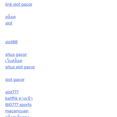
link slot gacor
สล็อต
slot
slot88
situs gacor
เว็บสล็อต
situs slot gacor
slot gacor
slot777
betflik ทางเข้า
BIG777 sports
macancuan