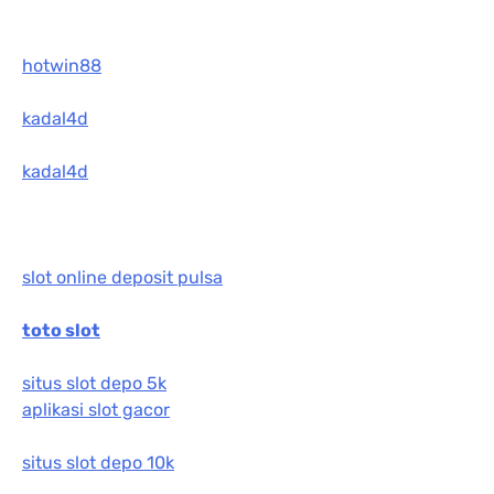
hotwin88
kadal4d
kadal4d
slot online deposit pulsa
toto slot
situs slot depo 5k
aplikasi slot gacor
situs slot depo 10k