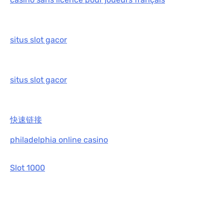
situs slot gacor
situs slot gacor
快速链接
philadelphia online casino
Slot 1000