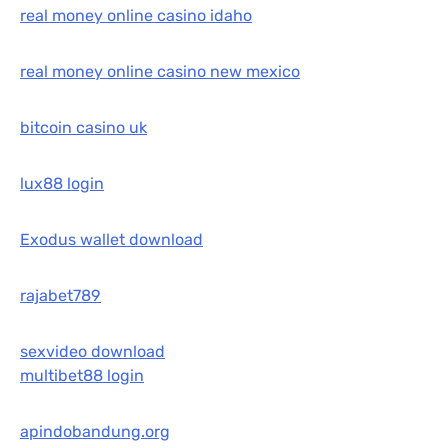
real money online casino idaho
real money online casino new mexico
bitcoin casino uk
lux88 login
Exodus wallet download
rajabet789
sexvideo download
multibet88 login
apindobandung.org