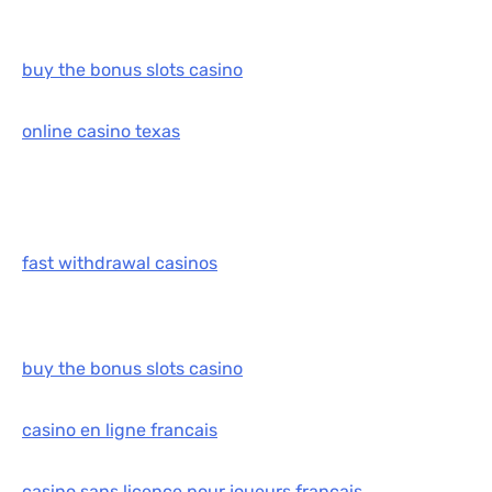
buy the bonus slots casino
online casino texas
fast withdrawal casinos
buy the bonus slots casino
casino en ligne francais
casino sans licence pour joueurs français