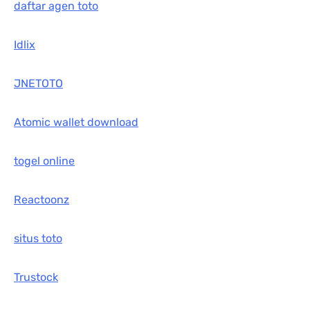
daftar agen toto
Idlix
JNETOTO
Atomic wallet download
togel online
Reactoonz
situs toto
Trustock