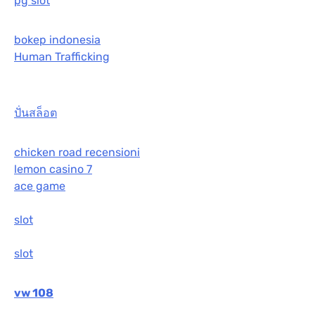
pg slot
bokep indonesia
Human Trafficking
ปั่นสล็อต
chicken road recensioni
lemon casino 7
ace game
slot
slot
vw 108