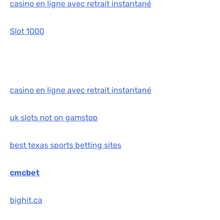
casino en ligne avec retrait instantané
Slot 1000
casino en ligne avec retrait instantané
uk slots not on gamstop
best texas sports betting sites
cmcbet
bighit.ca