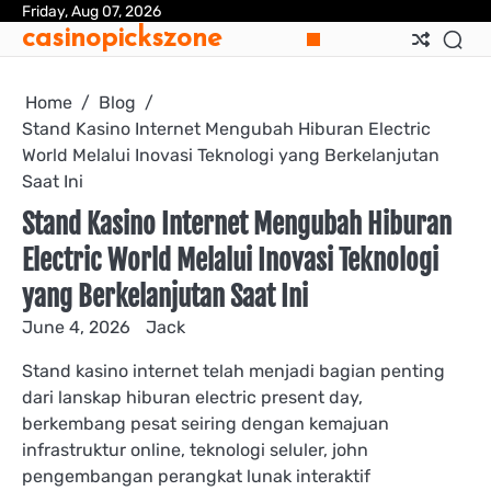
Skip
Friday, Aug 07, 2026
casinopickszone
to
content
Home
Blog
Stand Kasino Internet Mengubah Hiburan Electric
World Melalui Inovasi Teknologi yang Berkelanjutan
Saat Ini
Stand Kasino Internet Mengubah Hiburan
Electric World Melalui Inovasi Teknologi
yang Berkelanjutan Saat Ini
June 4, 2026
Jack
Stand kasino internet telah menjadi bagian penting
dari lanskap hiburan electric present day,
berkembang pesat seiring dengan kemajuan
infrastruktur online, teknologi seluler, john
pengembangan perangkat lunak interaktif