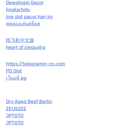
Dewatogel Gacor
lingkartoto
link slot gacor hari ini
ทดลองเล่นสล็อต
纸飞机中文版
heart of cleopatra
https://telegramin-cn.com
PG Slot
เว็บแท้ pg
Dry Aged Beef Berlin
ZEUS222
JPTOTO
JPTOTO