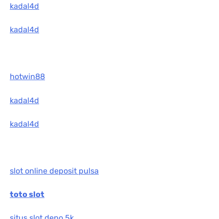
kadal4d
kadal4d
hotwin88
kadal4d
kadal4d
slot online deposit pulsa
toto slot
situs slot depo 5k