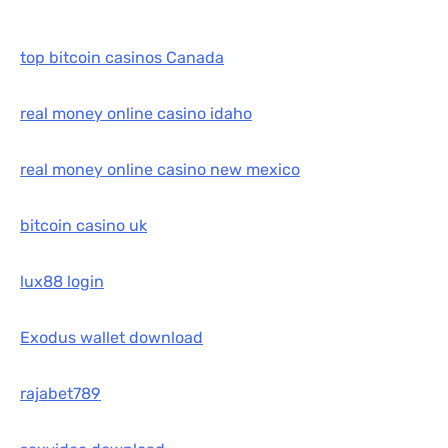
top bitcoin casinos Canada
real money online casino idaho
real money online casino new mexico
bitcoin casino uk
lux88 login
Exodus wallet download
rajabet789