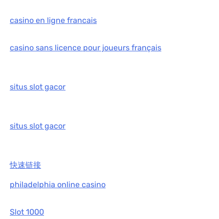
casino en ligne francais
casino sans licence pour joueurs français
situs slot gacor
situs slot gacor
快速链接
philadelphia online casino
Slot 1000