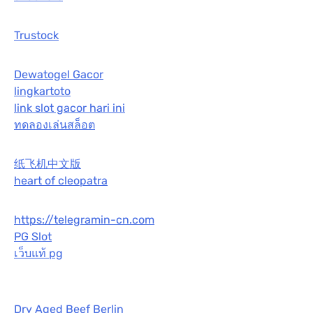
Trustock
Dewatogel Gacor
lingkartoto
link slot gacor hari ini
ทดลองเล่นสล็อต
纸飞机中文版
heart of cleopatra
https://telegramin-cn.com
PG Slot
เว็บแท้ pg
Dry Aged Beef Berlin