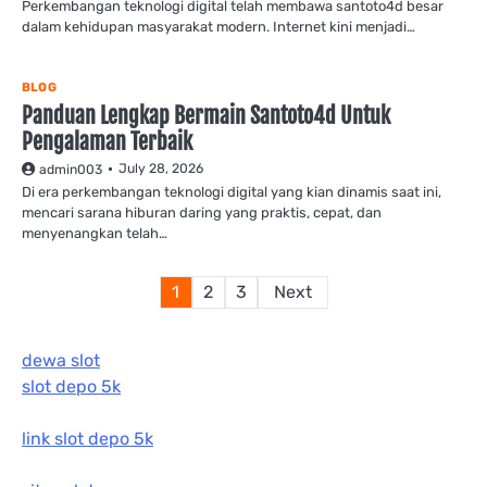
Perkembangan teknologi digital telah membawa santoto4d besar
dalam kehidupan masyarakat modern. Internet kini menjadi…
BLOG
Panduan Lengkap Bermain Santoto4d Untuk
Pengalaman Terbaik
July 28, 2026
admin003
Di era perkembangan teknologi digital yang kian dinamis saat ini,
mencari sarana hiburan daring yang praktis, cepat, dan
menyenangkan telah…
Posts
1
2
3
Next
pagination
dewa slot
slot depo 5k
link slot depo 5k