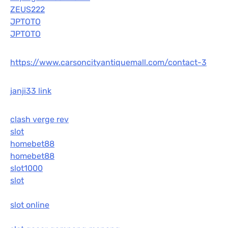
ZEUS222
JPTOTO
JPTOTO
https://www.carsoncityantiquemall.com/contact-3
janji33 link
clash verge rev
slot
homebet88
homebet88
slot1000
slot
slot online