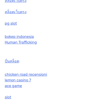
สล็อตเว็บตรง
สล็อตเว็บตรง
pg slot
bokep indonesia
Human Trafficking
ปั่นสล็อต
chicken road recensioni
lemon casino 7
ace game
slot