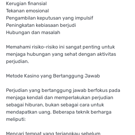
Kerugian finansial
Tekanan emosional
Pengambilan keputusan yang impulsif
Peningkatan kebiasaan berjudi
Hubungan dan masalah
Memahami risiko-risiko ini sangat penting untuk
menjaga hubungan yang sehat dengan aktivitas
perjudian.
Metode Kasino yang Bertanggung Jawab
Perjudian yang bertanggung jawab berfokus pada
menjaga kendali dan memperlakukan perjudian
sebagai hiburan, bukan sebagai cara untuk
mendapatkan uang. Beberapa teknik berharga
meliputi:
Mencari tempat yang terjangkau sebelum