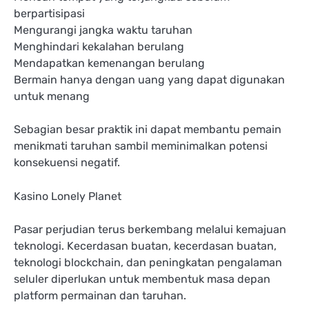
berpartisipasi
Mengurangi jangka waktu taruhan
Menghindari kekalahan berulang
Mendapatkan kemenangan berulang
Bermain hanya dengan uang yang dapat digunakan
untuk menang
Sebagian besar praktik ini dapat membantu pemain
menikmati taruhan sambil meminimalkan potensi
konsekuensi negatif.
Kasino Lonely Planet
Pasar perjudian terus berkembang melalui kemajuan
teknologi. Kecerdasan buatan, kecerdasan buatan,
teknologi blockchain, dan peningkatan pengalaman
seluler diperlukan untuk membentuk masa depan
platform permainan dan taruhan.