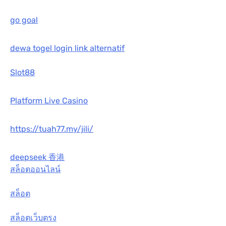
go goal
dewa togel login link alternatif
Slot88
Platform Live Casino
https://tuah77.my/jili/
deepseek 香港
สล็อตออนไลน์
สล็อต
สล็อตเว็บตรง