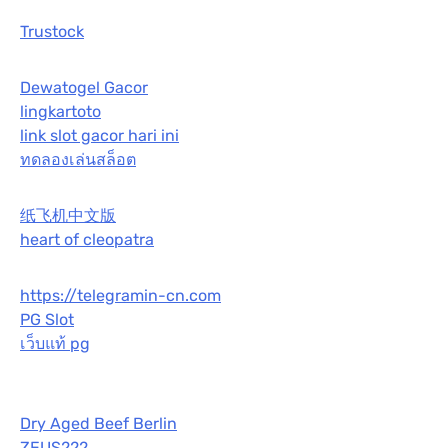
Trustock
Dewatogel Gacor
lingkartoto
link slot gacor hari ini
ทดลองเล่นสล็อต
纸飞机中文版
heart of cleopatra
https://telegramin-cn.com
PG Slot
เว็บแท้ pg
Dry Aged Beef Berlin
ZEUS222