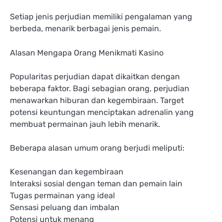
Setiap jenis perjudian memiliki pengalaman yang
berbeda, menarik berbagai jenis pemain.
Alasan Mengapa Orang Menikmati Kasino
Popularitas perjudian dapat dikaitkan dengan
beberapa faktor. Bagi sebagian orang, perjudian
menawarkan hiburan dan kegembiraan. Target
potensi keuntungan menciptakan adrenalin yang
membuat permainan jauh lebih menarik.
Beberapa alasan umum orang berjudi meliputi:
Kesenangan dan kegembiraan
Interaksi sosial dengan teman dan pemain lain
Tugas permainan yang ideal
Sensasi peluang dan imbalan
Potensi untuk menang