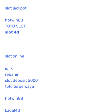
slot jackpot
hotwin88
TOTO SLOT
slot 4d
slot online
idlix
rebahin
slot deposit 5000
toto terpercaya
hotwin88
kadal4d