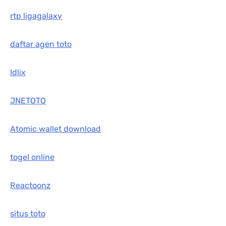
rtp ligagalaxy
daftar agen toto
Idlix
JNETOTO
Atomic wallet download
togel online
Reactoonz
situs toto