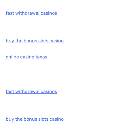
fast withdrawal casinos
buy the bonus slots casino
online casino texas
fast withdrawal casinos
buy the bonus slots casino