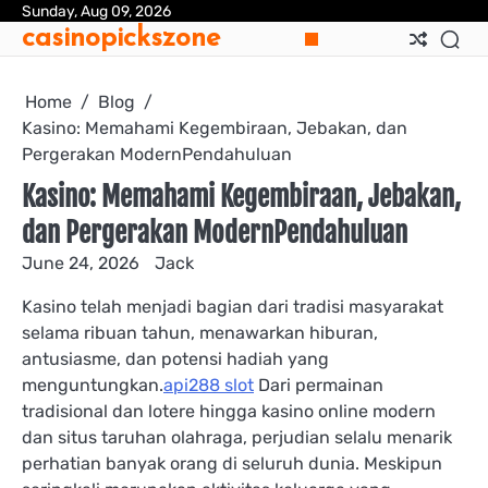
Skip
Sunday, Aug 09, 2026
casinopickszone
to
content
Home
Blog
Kasino: Memahami Kegembiraan, Jebakan, dan
Pergerakan ModernPendahuluan
Kasino: Memahami Kegembiraan, Jebakan,
dan Pergerakan ModernPendahuluan
June 24, 2026
Jack
Kasino telah menjadi bagian dari tradisi masyarakat
selama ribuan tahun, menawarkan hiburan,
antusiasme, dan potensi hadiah yang
menguntungkan.
api288 slot
Dari permainan
tradisional dan lotere hingga kasino online modern
dan situs taruhan olahraga, perjudian selalu menarik
perhatian banyak orang di seluruh dunia. Meskipun