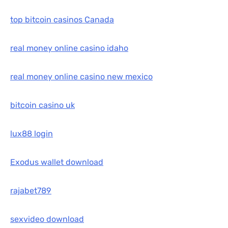
top bitcoin casinos Canada
real money online casino idaho
real money online casino new mexico
bitcoin casino uk
lux88 login
Exodus wallet download
rajabet789
sexvideo download