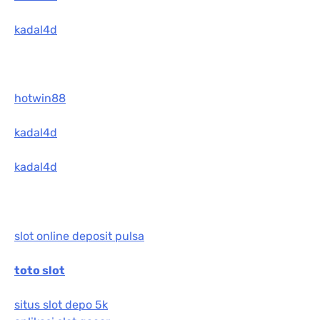
kadal4d
hotwin88
kadal4d
kadal4d
slot online deposit pulsa
toto slot
situs slot depo 5k