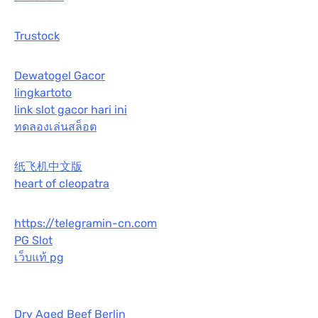
Trustock
Dewatogel Gacor
lingkartoto
link slot gacor hari ini
ทดลองเล่นสล็อต
纸飞机中文版
heart of cleopatra
https://telegramin-cn.com
PG Slot
เว็บแท้ pg
Dry Aged Beef Berlin