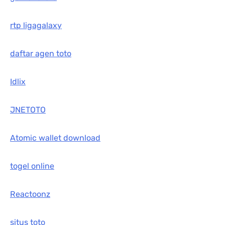
rtp ligagalaxy
daftar agen toto
Idlix
JNETOTO
Atomic wallet download
togel online
Reactoonz
situs toto