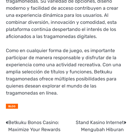
tragamonedas. Su variedad de opciones, diseño
moderno y facilidad de acceso contribuyen a crear
una experiencia dinámica para los usuarios. Al
combinar diversión, innovación y comodidad, esta
plataforma continúa despertando el interés de los
aficionados a las tragamonedas digitales.
Como en cualquier forma de juego, es importante
participar de manera responsable y disfrutar de la
experiencia como una actividad recreativa. Con una
amplia selección de títulos y funciones, Betkuku
tragamonedas ofrece múltiples posibilidades para
quienes desean explorar el mundo de las
tragamonedas en línea.
BLOG
Post
Betkuku Bonos Casino:
Stand Kasino Internet
Maximize Your Rewards
Mengubah Hiburan