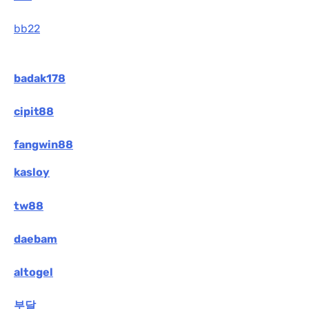
bb22
badak178
cipit88
fangwin88
kasloy
tw88
daebam
altogel
부달