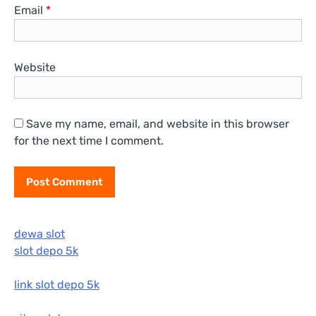
Email
*
Website
Save my name, email, and website in this browser
for the next time I comment.
dewa slot
slot depo 5k
link slot depo 5k