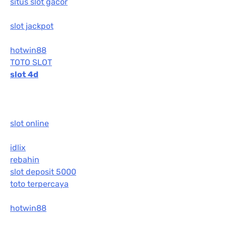
situs slot gacor
slot jackpot
hotwin88
TOTO SLOT
slot 4d
slot online
idlix
rebahin
slot deposit 5000
toto terpercaya
hotwin88