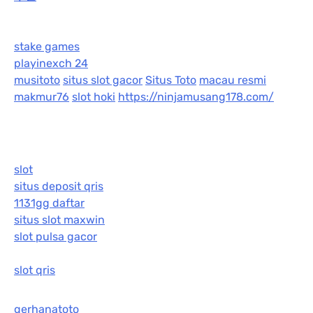
stake games
playinexch 24
musitoto
situs slot gacor
Situs Toto
macau resmi
makmur76
slot hoki
https://ninjamusang178.com/
slot
situs deposit qris
1131gg daftar
situs slot maxwin
slot pulsa gacor
slot qris
gerhanatoto