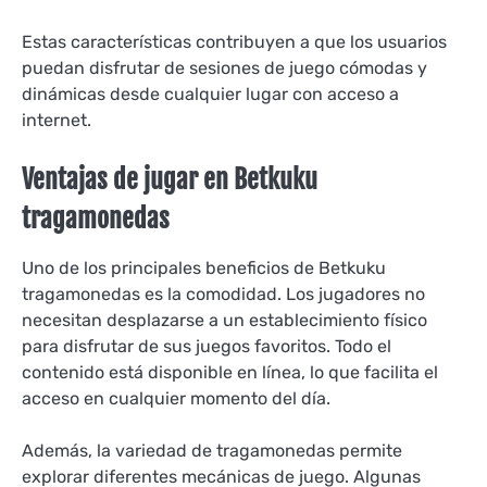
Estas características contribuyen a que los usuarios
puedan disfrutar de sesiones de juego cómodas y
dinámicas desde cualquier lugar con acceso a
internet.
Ventajas de jugar en Betkuku
tragamonedas
Uno de los principales beneficios de Betkuku
tragamonedas es la comodidad. Los jugadores no
necesitan desplazarse a un establecimiento físico
para disfrutar de sus juegos favoritos. Todo el
contenido está disponible en línea, lo que facilita el
acceso en cualquier momento del día.
Además, la variedad de tragamonedas permite
explorar diferentes mecánicas de juego. Algunas