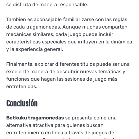
se disfruta de manera responsable.
También es aconsejable familiarizarse con las reglas
de cada tragamonedas. Aunque muchas comparten
mecánicas similares, cada juego puede incluir
características especiales que influyen en la dinámica
y la experiencia general.
Finalmente, explorar diferentes títulos puede ser una
excelente manera de descubrir nuevas temáticas y
funciones que hagan las sesiones de juego más
entretenidas.
Conclusión
Betkuku tragamonedas
se presenta como una
alternativa atractiva para quienes buscan
entretenimiento en línea a través de juegos de