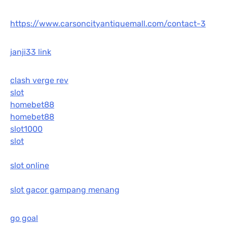
https://www.carsoncityantiquemall.com/contact-3
janji33 link
clash verge rev
slot
homebet88
homebet88
slot1000
slot
slot online
slot gacor gampang menang
go goal