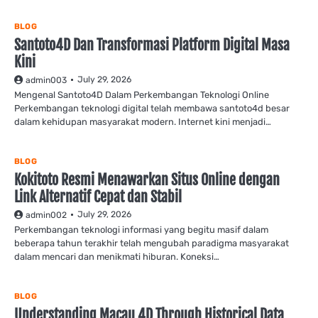
BLOG
Santoto4D Dan Transformasi Platform Digital Masa
Kini
July 29, 2026
admin003
Mengenal Santoto4D Dalam Perkembangan Teknologi Online
Perkembangan teknologi digital telah membawa santoto4d besar
dalam kehidupan masyarakat modern. Internet kini menjadi…
BLOG
Kokitoto Resmi Menawarkan Situs Online dengan
Link Alternatif Cepat dan Stabil
July 29, 2026
admin002
Perkembangan teknologi informasi yang begitu masif dalam
beberapa tahun terakhir telah mengubah paradigma masyarakat
dalam mencari dan menikmati hiburan. Koneksi…
BLOG
Understanding Macau 4D Through Historical Data