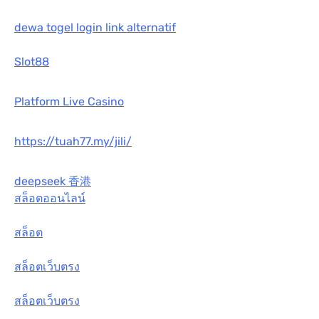
dewa togel login link alternatif
Slot88
Platform Live Casino
https://tuah77.my/jili/
deepseek 香港
สล็อตออนไลน์
สล็อต
สล็อตเว็บตรง
สล็อตเว็บตรง