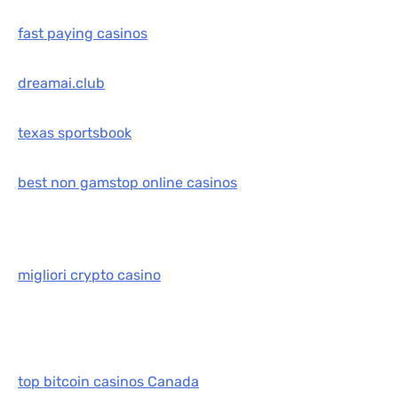
fast paying casinos
dreamai.club
texas sportsbook
best non gamstop online casinos
migliori crypto casino
top bitcoin casinos Canada