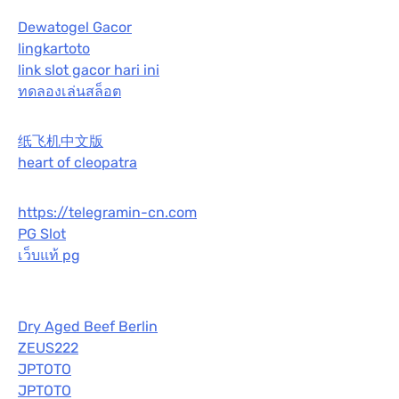
Dewatogel Gacor
lingkartoto
link slot gacor hari ini
ทดลองเล่นสล็อต
纸飞机中文版
heart of cleopatra
https://telegramin-cn.com
PG Slot
เว็บแท้ pg
Dry Aged Beef Berlin
ZEUS222
JPTOTO
JPTOTO