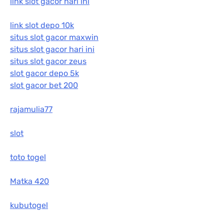
link slot gacor hari ini
link slot depo 10k
situs slot gacor maxwin
situs slot gacor hari ini
situs slot gacor zeus
slot gacor depo 5k
slot gacor bet 200
rajamulia77
slot
toto togel
Matka 420
kubutogel