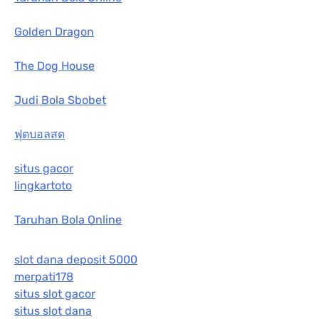
Golden Dragon
The Dog House
Judi Bola Sbobet
ฟุตบอลสด
situs gacor
lingkartoto
Taruhan Bola Online
slot dana deposit 5000
merpati178
situs slot gacor
situs slot dana