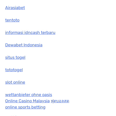
Airasiabet
tentoto
informasi idncash terbaru
Dewabet Indonesia
situs togel
tototogel
slot online
wettanbieter ohne oasis
Online Casino Malaysia
ฟุตบอลสด
online sports betting