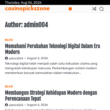
Skip
Thursday, Aug 06, 2026
casinopickszone
to
content
Author:
admin004
BLOG
Memahami Perubahan Teknologi Digital Dalam Era
Modern
August 6, 2026
admin004
Teknologi digital telah menjadi salah satu kekuatan utama yang
mengubah kehidupan manusia. Perkembangan sistem modern
memberikan banyak kemudahan dalam melakukan…
BLOG
Membangun Strategi Kehidupan Modern dengan
Perencanaan Tepat
August 6, 2026
admin004