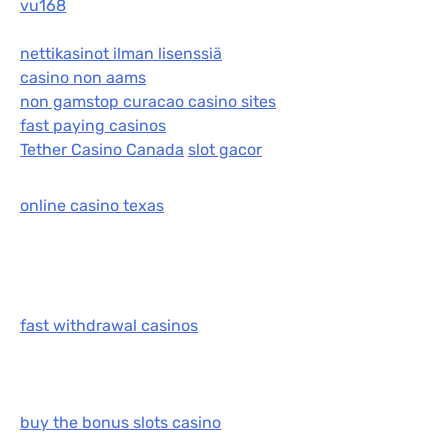
vu168
nettikasinot ilman lisenssiä
casino non aams
non gamstop curacao casino sites
fast paying casinos
Tether Casino Canada
slot gacor
online casino texas
fast withdrawal casinos
buy the bonus slots casino