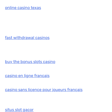
online casino texas
fast withdrawal casinos
buy the bonus slots casino
casino en ligne francais
casino sans licence pour joueurs français
situs slot gacor