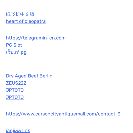
纸飞机中文版
heart of cleopatra
https://telegramin-cn.com
PG Slot
เว็บแท้ pg
Dry Aged Beef Berlin
ZEUS222
JPTOTO
JPTOTO
https://www.carsoncityantiquemall.com/contact-3
janji33 link