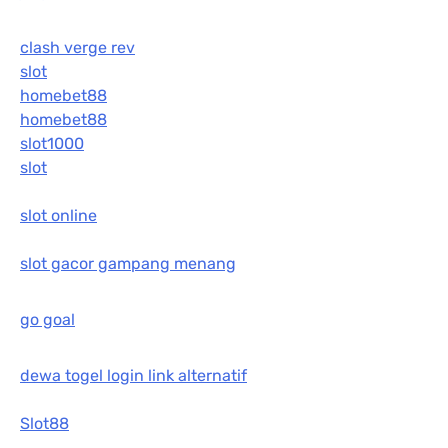
clash verge rev
slot
homebet88
homebet88
slot1000
slot
slot online
slot gacor gampang menang
go goal
dewa togel login link alternatif
Slot88