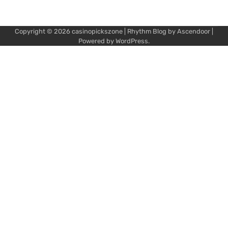
Copyright © 2026
casinopickszone
| Rhythm Blog by
Ascendoor
|
Powered by
WordPress
.