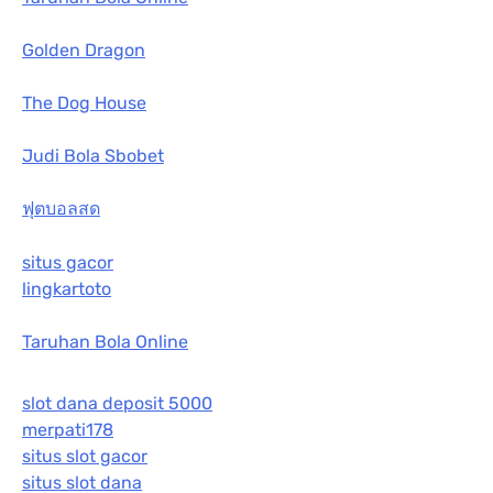
Golden Dragon
The Dog House
Judi Bola Sbobet
ฟุตบอลสด
situs gacor
lingkartoto
Taruhan Bola Online
slot dana deposit 5000
merpati178
situs slot gacor
situs slot dana