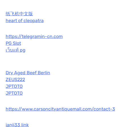
纸飞机中文版
heart of cleopatra
https://telegramin-cn.com
PG Slot
เว็บแท้ pg
Dry Aged Beef Berlin
ZEUS222
JPTOTO
JPTOTO
https://www.carsoncityantiquemall.com/contact-3
janji33 link