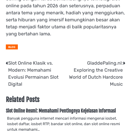
online pada tahun 2026 dan seterusnya, perpaduan
antara tema yang menarik, hadiah yang menggiurkan,
serta hiburan yang imersif kemungkinan besar akan
tetap menjadi faktor utama di balik popularitasnya
yang bertahan lama.
BLOG
Post
Slot Online Klasik vs.
GladdePaling.nl:
Modern: Memahami
Exploring the Creative
navigation
Evolusi Permainan Slot
World of Dutch Hardcore
Digital
Music
Related Posts
Slot Online Resmi: Memahami Pentingnya Kejelasan Informasi
Banyak pengguna internet mencari informasi mengenai iosbet,
iosbet daftar, iosbet RTP, bandar slot online, dan slot online resmi
untuk memahami…