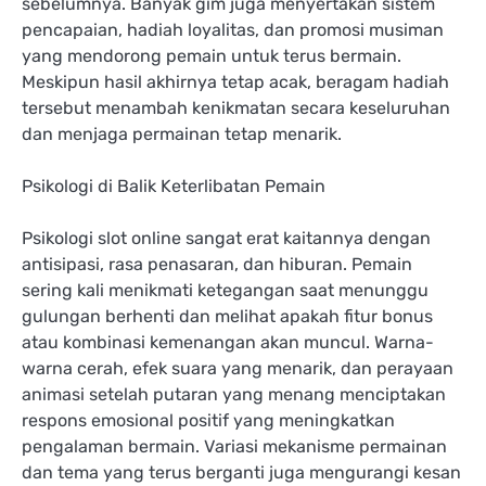
sebelumnya. Banyak gim juga menyertakan sistem
pencapaian, hadiah loyalitas, dan promosi musiman
yang mendorong pemain untuk terus bermain.
Meskipun hasil akhirnya tetap acak, beragam hadiah
tersebut menambah kenikmatan secara keseluruhan
dan menjaga permainan tetap menarik.
Psikologi di Balik Keterlibatan Pemain
Psikologi slot online sangat erat kaitannya dengan
antisipasi, rasa penasaran, dan hiburan. Pemain
sering kali menikmati ketegangan saat menunggu
gulungan berhenti dan melihat apakah fitur bonus
atau kombinasi kemenangan akan muncul. Warna-
warna cerah, efek suara yang menarik, dan perayaan
animasi setelah putaran yang menang menciptakan
respons emosional positif yang meningkatkan
pengalaman bermain. Variasi mekanisme permainan
dan tema yang terus berganti juga mengurangi kesan