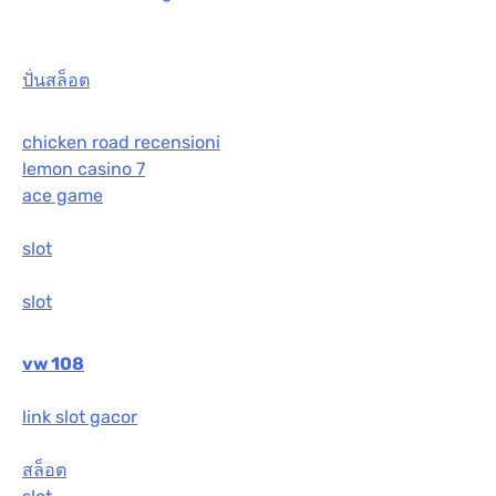
ปั่นสล็อต
chicken road recensioni
lemon casino 7
ace game
slot
slot
vw 108
link slot gacor
สล็อต