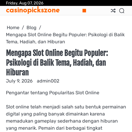
Skip
Friday, Aug 07, 2026
casinopickszone
to
content
Home
Blog
Mengapa Slot Online Begitu Populer: Psikologi di Balik
Tema, Hadiah, dan Hiburan
Mengapa Slot Online Begitu Populer:
Psikologi di Balik Tema, Hadiah, dan
Hiburan
July 9, 2026
admin002
Pengantar tentang Popularitas Slot Online
Slot online telah menjadi salah satu bentuk permainan
digital yang paling banyak dimainkan karena
memadukan gameplay sederhana dengan hiburan
yang menarik. Pemain dari berbagai tingkat