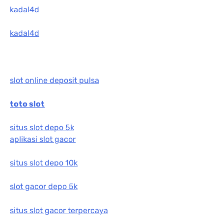
kadal4d
kadal4d
slot online deposit pulsa
toto slot
situs slot depo 5k
aplikasi slot gacor
situs slot depo 10k
slot gacor depo 5k
situs slot gacor terpercaya