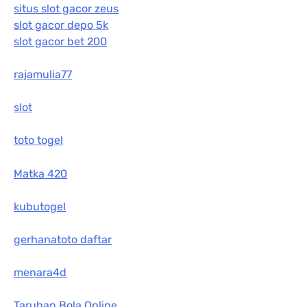
situs slot gacor zeus
slot gacor depo 5k
slot gacor bet 200
rajamulia77
slot
toto togel
Matka 420
kubutogel
gerhanatoto daftar
menara4d
Taruhan Bola Online