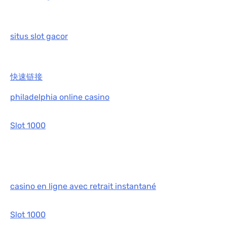
situs slot gacor
快速链接
philadelphia online casino
Slot 1000
casino en ligne avec retrait instantané
Slot 1000