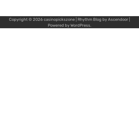
Copyright © 2026
casinopickszone
| Rhythm Blog by
Ascendoor
|
Powered by
WordPress
.