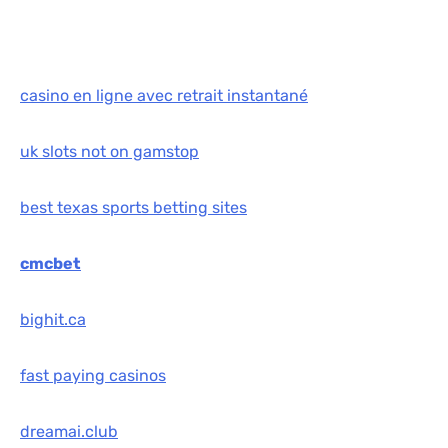
casino en ligne avec retrait instantané
uk slots not on gamstop
best texas sports betting sites
cmcbet
bighit.ca
fast paying casinos
dreamai.club