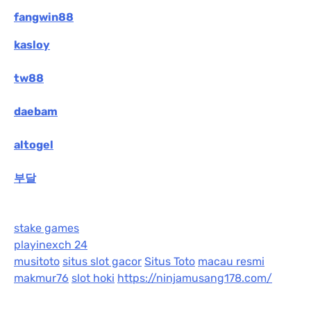
fangwin88
kasloy
tw88
daebam
altogel
부달
stake games
playinexch 24
musitoto
situs slot gacor
Situs Toto
macau resmi
makmur76
slot hoki
https://ninjamusang178.com/