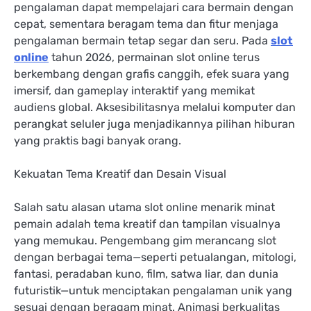
pengalaman dapat mempelajari cara bermain dengan
cepat, sementara beragam tema dan fitur menjaga
pengalaman bermain tetap segar dan seru. Pada
slot
online
tahun 2026, permainan slot online terus
berkembang dengan grafis canggih, efek suara yang
imersif, dan gameplay interaktif yang memikat
audiens global. Aksesibilitasnya melalui komputer dan
perangkat seluler juga menjadikannya pilihan hiburan
yang praktis bagi banyak orang.
Kekuatan Tema Kreatif dan Desain Visual
Salah satu alasan utama slot online menarik minat
pemain adalah tema kreatif dan tampilan visualnya
yang memukau. Pengembang gim merancang slot
dengan berbagai tema—seperti petualangan, mitologi,
fantasi, peradaban kuno, film, satwa liar, dan dunia
futuristik—untuk menciptakan pengalaman unik yang
sesuai dengan beragam minat. Animasi berkualitas