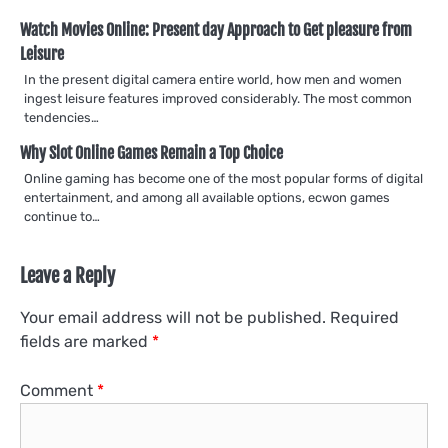
Watch Movies Online: Present day Approach to Get pleasure from
Leisure
In the present digital camera entire world, how men and women
ingest leisure features improved considerably. The most common
tendencies…
Why Slot Online Games Remain a Top Choice
Online gaming has become one of the most popular forms of digital
entertainment, and among all available options, ecwon games
continue to…
Leave a Reply
Your email address will not be published.
Required
fields are marked
*
Comment
*