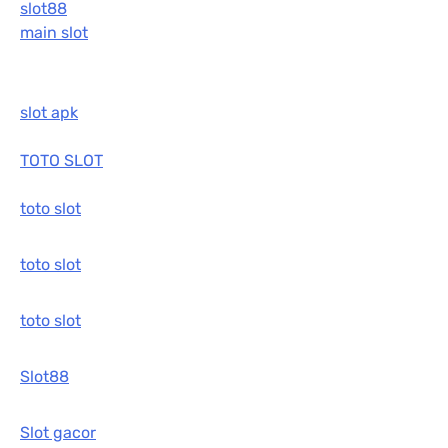
slot88
main slot
slot apk
TOTO SLOT
toto slot
toto slot
toto slot
Slot88
Slot gacor