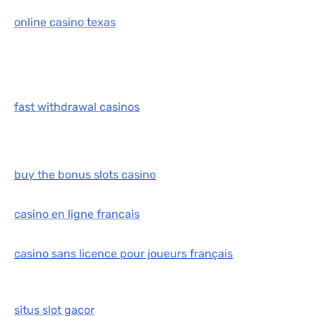
online casino texas
fast withdrawal casinos
buy the bonus slots casino
casino en ligne francais
casino sans licence pour joueurs français
situs slot gacor