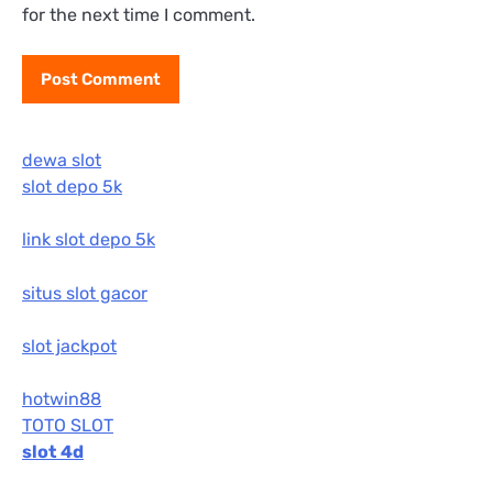
for the next time I comment.
dewa slot
slot depo 5k
link slot depo 5k
situs slot gacor
slot jackpot
hotwin88
TOTO SLOT
slot 4d