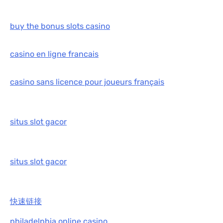
buy the bonus slots casino
casino en ligne francais
casino sans licence pour joueurs français
situs slot gacor
situs slot gacor
快速链接
philadelphia online casino