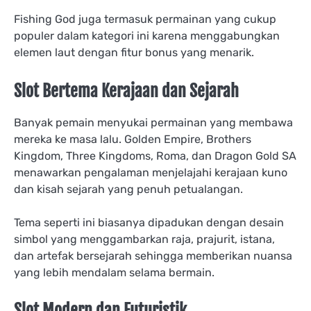
Fishing God juga termasuk permainan yang cukup
populer dalam kategori ini karena menggabungkan
elemen laut dengan fitur bonus yang menarik.
Slot Bertema Kerajaan dan Sejarah
Banyak pemain menyukai permainan yang membawa
mereka ke masa lalu. Golden Empire, Brothers
Kingdom, Three Kingdoms, Roma, dan Dragon Gold SA
menawarkan pengalaman menjelajahi kerajaan kuno
dan kisah sejarah yang penuh petualangan.
Tema seperti ini biasanya dipadukan dengan desain
simbol yang menggambarkan raja, prajurit, istana,
dan artefak bersejarah sehingga memberikan nuansa
yang lebih mendalam selama bermain.
Slot Modern dan Futuristik