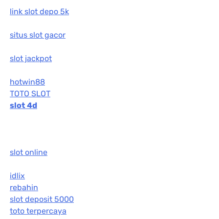
link slot depo 5k
situs slot gacor
slot jackpot
hotwin88
TOTO SLOT
slot 4d
slot online
idlix
rebahin
slot deposit 5000
toto terpercaya