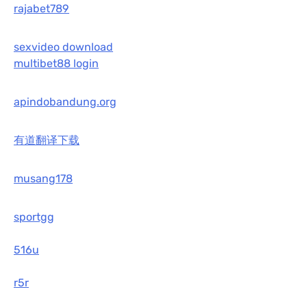
rajabet789
sexvideo download
multibet88 login
apindobandung.org
有道翻译下载
musang178
sportgg
516u
r5r