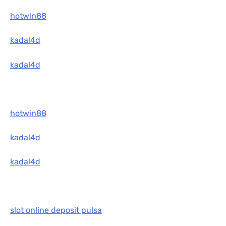
hotwin88
kadal4d
kadal4d
hotwin88
kadal4d
kadal4d
slot online deposit pulsa