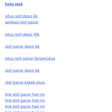
toto slot
situs slot depo 5k
aplikasi slot gacor
situs slot depo 10k
slot gacor depo 5k
situs slot gacor terpercaya
slot gacor depo 5k
slot gacor kakek zeus
link slot gacor hari ini
link slot gacor hari ini
link slot gacor hari ini