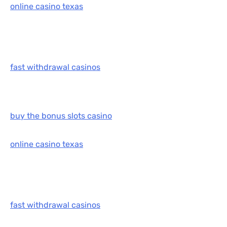
online casino texas
fast withdrawal casinos
buy the bonus slots casino
online casino texas
fast withdrawal casinos