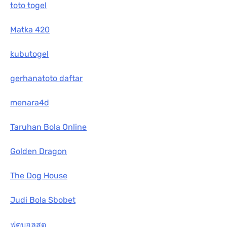
toto togel
Matka 420
kubutogel
gerhanatoto daftar
menara4d
Taruhan Bola Online
Golden Dragon
The Dog House
Judi Bola Sbobet
ฟุตบอลสด