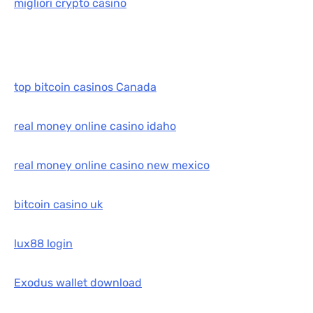
migliori crypto casino
top bitcoin casinos Canada
real money online casino idaho
real money online casino new mexico
bitcoin casino uk
lux88 login
Exodus wallet download