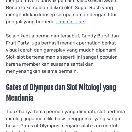
menjadi favorit banyak pemain. Kesuksesan Sweet
Bonanza kemudian diikuti oleh Sugar Rush yang
menghadirkan konsep serupa namun dengan fitur
pengali yang berbeda
Jammin’ Jars
.
Selain kedua permainan tersebut, Candy Burst dan
Fruit Party juga berhasil menarik perhatian berkat
visual cerah dan gameplay yang mudah dipahami.
Slot-slot bertema manis seperti ini sangat populer
karena memberikan suasana santai dan
menyenangkan selama bermain.
Gates of Olympus dan Slot Mitologi yang
Mendunia
Tidak hanya tema permen yang diminati, slot bertema
mitologi juga memiliki basis penggemar yang sangat
besar. Gates of Olympus menjadi salah satu contoh