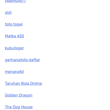
rajamulia77
slot
toto togel
Matka 420
kubutogel
gerhanatoto daftar
menara4d
Taruhan Bola Online
Golden Dragon
The Dog House