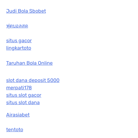
Judi Bola Sbobet
ฟุตบอลสด
situs gacor
lingkartoto
Taruhan Bola Online
slot dana deposit 5000
merpati178
situs slot gacor
situs slot dana
Airasiabet
tentoto