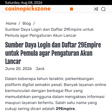
Skip
Saturday, Aug 08, 2026
casinopickszone
to
content
Home
Blog
Sumber Daya Login dan Daftar 29Empire untuk
Pemula agar Pengaturan Akun Lancar
Sumber Daya Login dan Daftar 29Empire
untuk Pemula agar Pengaturan Akun
Lancar
June 20, 2026
Jack
Dalam beberapa tahun terakhir, perkembangan
platform digital semakin pesat. Banyak layanan online
bermunculan dengan berbagai fitur yang
memudahkan pengguna dalam mengakses informasi
maupun layanan tertentu. Salah satu nama yang
cukup sering dicari adalah
29Empire
.