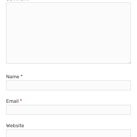
Name
*
Email
*
Website