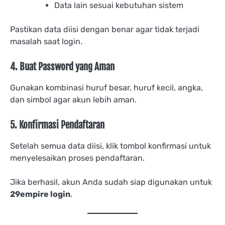
Data lain sesuai kebutuhan sistem
Pastikan data diisi dengan benar agar tidak terjadi
masalah saat login.
4. Buat Password yang Aman
Gunakan kombinasi huruf besar, huruf kecil, angka,
dan simbol agar akun lebih aman.
5. Konfirmasi Pendaftaran
Setelah semua data diisi, klik tombol konfirmasi untuk
menyelesaikan proses pendaftaran.
Jika berhasil, akun Anda sudah siap digunakan untuk
29empire login
.