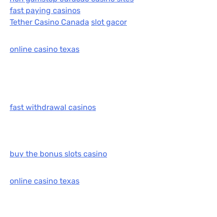
fast paying casinos
Tether Casino Canada
slot gacor
online casino texas
fast withdrawal casinos
buy the bonus slots casino
online casino texas