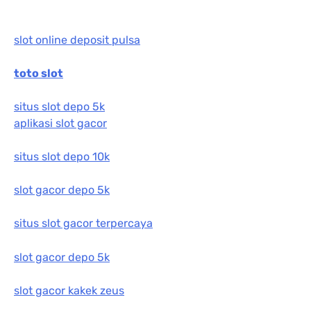
slot online deposit pulsa
toto slot
situs slot depo 5k
aplikasi slot gacor
situs slot depo 10k
slot gacor depo 5k
situs slot gacor terpercaya
slot gacor depo 5k
slot gacor kakek zeus