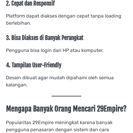
2. Cepat dan Responsif
Platform dapat diakses dengan cepat tanpa loading
berlebihan.
3. Bisa Diakses di Banyak Perangkat
Pengguna bisa login dari HP atau komputer.
4. Tampilan User-Friendly
Desain dibuat agar mudah dipahami oleh semua
kalangan.
Mengapa Banyak Orang Mencari 29Empire?
Popularitas 29Empire meningkat karena banyak
pengguna penasaran dengan sistem dan cara