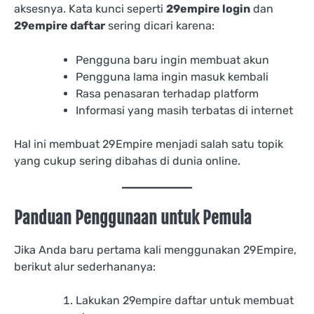
aksesnya. Kata kunci seperti
29empire login
dan
29empire daftar
sering dicari karena:
Pengguna baru ingin membuat akun
Pengguna lama ingin masuk kembali
Rasa penasaran terhadap platform
Informasi yang masih terbatas di internet
Hal ini membuat 29Empire menjadi salah satu topik
yang cukup sering dibahas di dunia online.
Panduan Penggunaan untuk Pemula
Jika Anda baru pertama kali menggunakan 29Empire,
berikut alur sederhananya:
Lakukan 29empire daftar untuk membuat