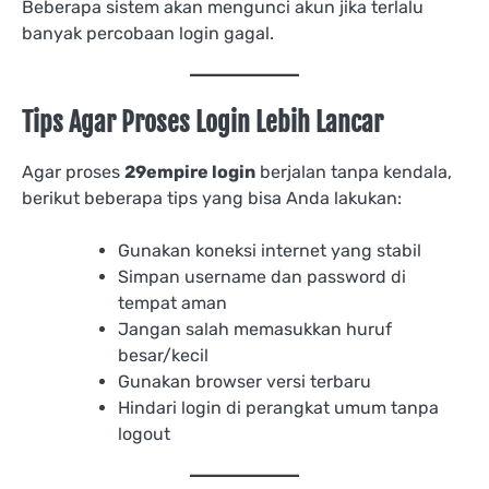
Beberapa sistem akan mengunci akun jika terlalu
banyak percobaan login gagal.
Tips Agar Proses Login Lebih Lancar
Agar proses
29empire login
berjalan tanpa kendala,
berikut beberapa tips yang bisa Anda lakukan:
Gunakan koneksi internet yang stabil
Simpan username dan password di
tempat aman
Jangan salah memasukkan huruf
besar/kecil
Gunakan browser versi terbaru
Hindari login di perangkat umum tanpa
logout