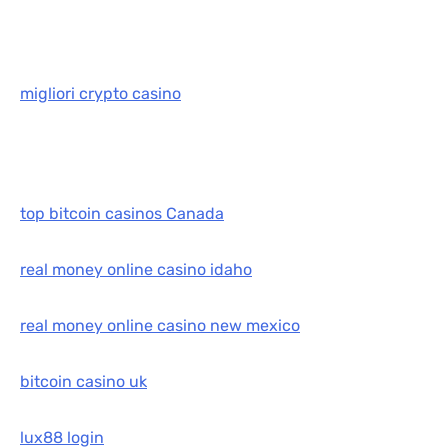
migliori crypto casino
top bitcoin casinos Canada
real money online casino idaho
real money online casino new mexico
bitcoin casino uk
lux88 login