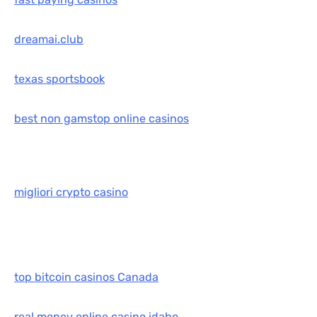
dreamai.club
texas sportsbook
best non gamstop online casinos
migliori crypto casino
top bitcoin casinos Canada
real money online casino idaho