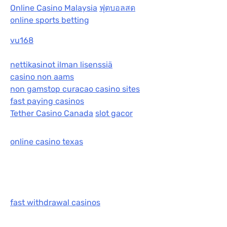
Online Casino Malaysia
ฟุตบอลสด
online sports betting
vu168
nettikasinot ilman lisenssiä
casino non aams
non gamstop curacao casino sites
fast paying casinos
Tether Casino Canada
slot gacor
online casino texas
fast withdrawal casinos