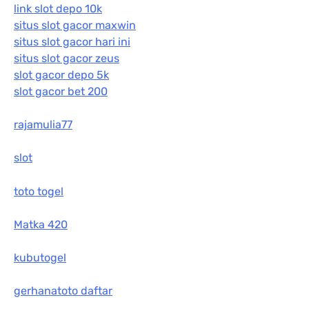
link slot depo 10k
situs slot gacor maxwin
situs slot gacor hari ini
situs slot gacor zeus
slot gacor depo 5k
slot gacor bet 200
rajamulia77
slot
toto togel
Matka 420
kubutogel
gerhanatoto daftar