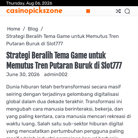
Skip
Thursday, Aug 06, 2026
casinopickszone
to
content
Home
Blog
Strategi Beralih Tema Game untuk Memutus Tren
Putaran Buruk di Slot777
Strategi Beralih Tema Game untuk
Memutus Tren Putaran Buruk di Slot777
June 30, 2026
admin002
Dunia hiburan telah bertransformasi secara masif
seiring dengan terjadinya gelombang digitalisasi
global dalam dua dekade terakhir. Transformasi ini
mengubah cara manusia berinteraksi, bekerja, dan
yang paling kentara, cara manusia mencari rekreasi di
waktu luang. Salah satu sub-sektor hiburan digital
yang mencatatkan pertumbuhan pengguna paling