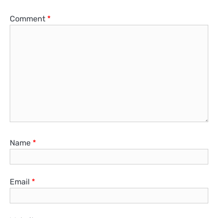
Comment
*
Name
*
Email
*