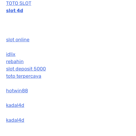
TOTO SLOT
slot 4d
slot online
idlix
rebahin
slot deposit 5000
toto terpercaya
hotwin88
kadal4d
kadal4d