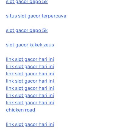
slot gacor depo 5k
situs slot gacor terpercaya
slot gacor depo 5k
slot gacor kakek zeus
link slot gacor hari ini
link slot gacor hari ini
link slot gacor hari ini
link slot gacor hari ini
link slot gacor hari ini
link slot gacor hari ini
link slot gacor hari ini
chicken road
link slot gacor hari ini