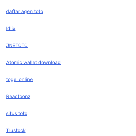
daftar agen toto
Idlix
JNETOTO
Atomic wallet download
togel online
Reactoonz
situs toto
Trustock