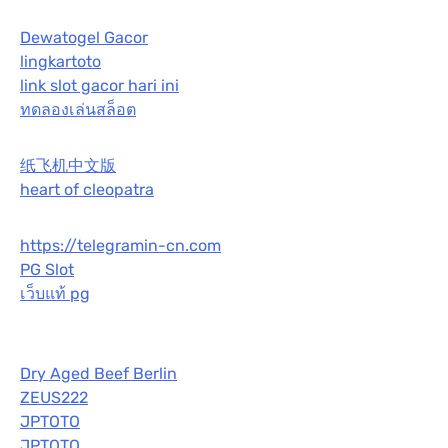
Dewatogel Gacor
lingkartoto
link slot gacor hari ini
ทดลองเล่นสล็อต
纸飞机中文版
heart of cleopatra
https://telegramin-cn.com
PG Slot
เว็บแท้ pg
Dry Aged Beef Berlin
ZEUS222
JPTOTO
JPTOTO