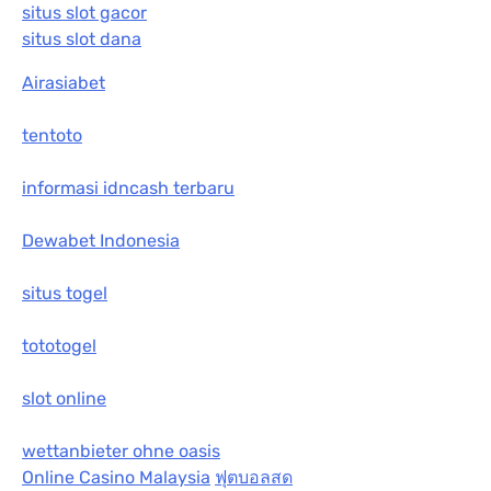
situs slot gacor
situs slot dana
Airasiabet
tentoto
informasi idncash terbaru
Dewabet Indonesia
situs togel
tototogel
slot online
wettanbieter ohne oasis
Online Casino Malaysia
ฟุตบอลสด