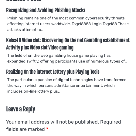
Recognizing and Avoiding Phishing Attacks
Phishing remains one of the most common cybersecurity threats
affecting internet users worldwide. Togel8888 Login Togel88 These
attacks attempt to…
Kelas4D Video slot: Discovering On the net Gambling establishment
Activity plus Video slot Video gaming
The field of on the web gambling house game playing has
expanded swiftly, offering participants use of numerous types of…
Realizing On the internet Lottery plus Playing Tools
The particular expansion of digital technologies have transformed
the way in which persons admittance entertainment, which
includes on-line lottery plus…
Leave a Reply
Your email address will not be published.
Required
fields are marked
*