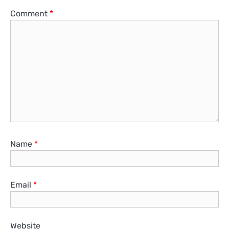
Comment
*
Name
*
Email
*
Website