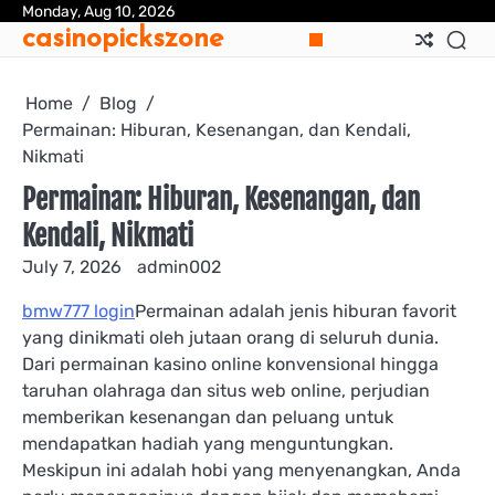
Skip
Monday, Aug 10, 2026
casinopickszone
to
content
Home
Blog
Permainan: Hiburan, Kesenangan, dan Kendali,
Nikmati
Permainan: Hiburan, Kesenangan, dan
Kendali, Nikmati
July 7, 2026
admin002
bmw777 login
Permainan adalah jenis hiburan favorit
yang dinikmati oleh jutaan orang di seluruh dunia.
Dari permainan kasino online konvensional hingga
taruhan olahraga dan situs web online, perjudian
memberikan kesenangan dan peluang untuk
mendapatkan hadiah yang menguntungkan.
Meskipun ini adalah hobi yang menyenangkan, Anda