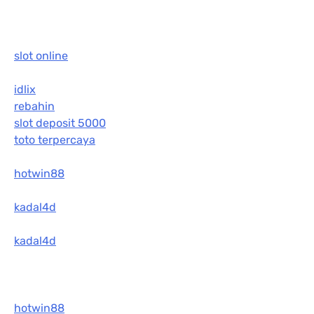
slot online
idlix
rebahin
slot deposit 5000
toto terpercaya
hotwin88
kadal4d
kadal4d
hotwin88