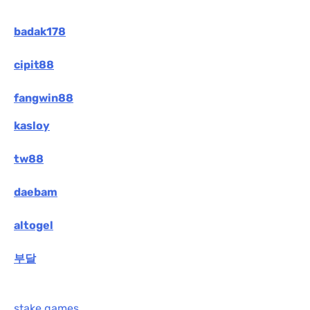
badak178
cipit88
fangwin88
kasloy
tw88
daebam
altogel
부달
stake games