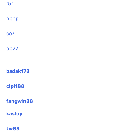
r5r
hphp
c67
bb22
badak178
cipit88
fangwin88
kasloy
tw88