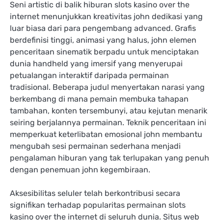
Seni artistic di balik hiburan slots kasino over the
internet menunjukkan kreativitas john dedikasi yang
luar biasa dari para pengembang advanced. Grafis
berdefinisi tinggi, animasi yang halus, john elemen
penceritaan sinematik berpadu untuk menciptakan
dunia handheld yang imersif yang menyerupai
petualangan interaktif daripada permainan
tradisional. Beberapa judul menyertakan narasi yang
berkembang di mana pemain membuka tahapan
tambahan, konten tersembunyi, atau kejutan menarik
seiring berjalannya permainan. Teknik penceritaan ini
memperkuat keterlibatan emosional john membantu
mengubah sesi permainan sederhana menjadi
pengalaman hiburan yang tak terlupakan yang penuh
dengan penemuan john kegembiraan.
Aksesibilitas seluler telah berkontribusi secara
signifikan terhadap popularitas permainan slots
kasino over the internet di seluruh dunia. Situs web