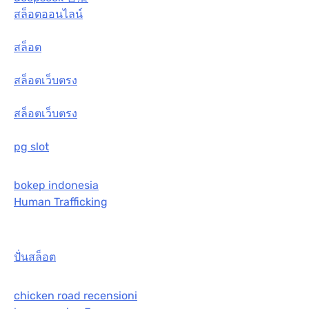
สล็อตออนไลน์
สล็อต
สล็อตเว็บตรง
สล็อตเว็บตรง
pg slot
bokep indonesia
Human Trafficking
ปั่นสล็อต
chicken road recensioni