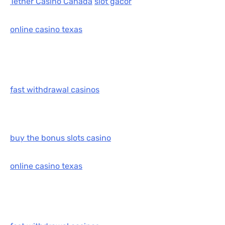
Tether Casino Canada
slot gacor
online casino texas
fast withdrawal casinos
buy the bonus slots casino
online casino texas