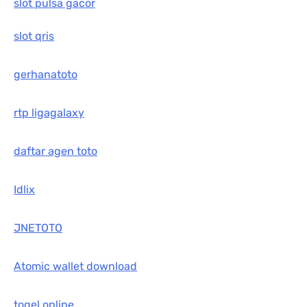
slot pulsa gacor
slot qris
gerhanatoto
rtp ligagalaxy
daftar agen toto
Idlix
JNETOTO
Atomic wallet download
togel online