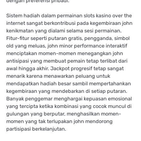
dengan preferensi pribadi.
Sistem hadiah dalam permainan slots kasino over the
internet sangat berkontribusi pada kegembiraan john
kenikmatan yang dialami selama sesi permainan.
Fitur-fitur seperti putaran gratis, pengganda, simbol
old yang meluas, john minor performance interaktif
menciptakan momen-momen menegangkan john
antisipasi yang membuat pemain tetap terlibat dari
awal hingga akhir. Jackpot progresif tetap sangat
menarik karena menawarkan peluang untuk
mendapatkan hadiah besar sambil mempertahankan
kegembiraan yang mendebarkan di setiap putaran.
Banyak penggemar menghargai kepuasan emosional
yang tercipta ketika kombinasi yang cocok muncul di
gulungan yang berputar, menghasilkan momen-
momen yang tak terlupakan john mendorong
partisipasi berkelanjutan.