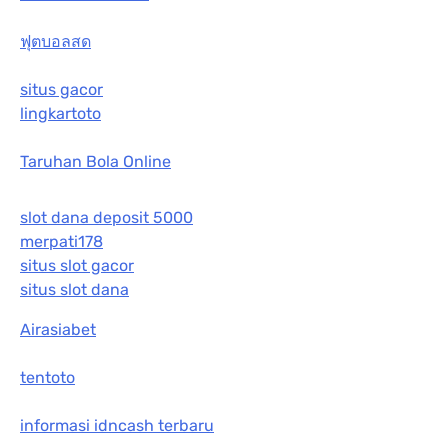
ฟุตบอลสด
situs gacor
lingkartoto
Taruhan Bola Online
slot dana deposit 5000
merpati178
situs slot gacor
situs slot dana
Airasiabet
tentoto
informasi idncash terbaru