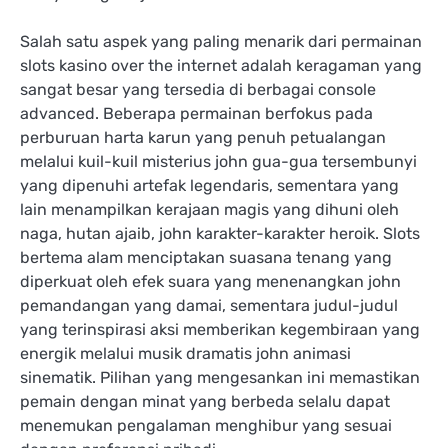
Salah satu aspek yang paling menarik dari permainan
slots kasino over the internet adalah keragaman yang
sangat besar yang tersedia di berbagai console
advanced. Beberapa permainan berfokus pada
perburuan harta karun yang penuh petualangan
melalui kuil-kuil misterius john gua-gua tersembunyi
yang dipenuhi artefak legendaris, sementara yang
lain menampilkan kerajaan magis yang dihuni oleh
naga, hutan ajaib, john karakter-karakter heroik. Slots
bertema alam menciptakan suasana tenang yang
diperkuat oleh efek suara yang menenangkan john
pemandangan yang damai, sementara judul-judul
yang terinspirasi aksi memberikan kegembiraan yang
energik melalui musik dramatis john animasi
sinematik. Pilihan yang mengesankan ini memastikan
pemain dengan minat yang berbeda selalu dapat
menemukan pengalaman menghibur yang sesuai