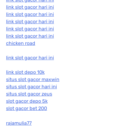
link slot gacor hari ini
link slot gacor hari ini
link slot gacor hari ini
link slot gacor hari ini
link slot gacor hari ini
chicken road
link slot gacor hari ini
link slot depo 10k
situs slot gacor maxwin
situs slot gacor hari ini
situs slot gacor zeus
slot gacor depo 5k
slot gacor bet 200
rajamulia77