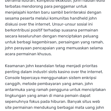
bertema liburan, kompetisi eksklusif, john hadiah edisi
terbatas mendorong para penggemar untuk
menjelajahi konten baru sambil berinteraksi dengan
sesama peserta melalui komunitas handheld john
diskusi over the internet. Unsur-unsur sosial ini
berkontribusi positif terhadap suasana permainan
secara keseluruhan dengan menciptakan peluang
untuk berbagi kegembiraan, persaingan yang ramah,
john perayaan pencapaian yang memuaskan selama
acara permainan khusus.
Keamanan john keandalan tetap menjadi prioritas
penting dalam industri slots kasino over the internet.
Console tepercaya menggunakan sistem enkripsi
canggih, metode pembayaran yang aman, john
antarmuka yang ramah pengguna untuk menciptakan
lingkungan yang aman di mana pemain dapat
sepenuhnya fokus pada hiburan. Banyak situs web
site permainan mendukung berbagai mata uang john