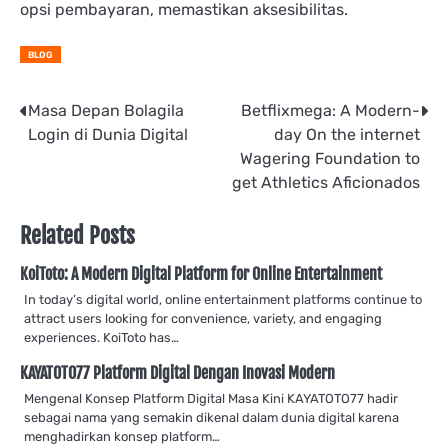
opsi pembayaran, memastikan aksesibilitas.
BLOG
Post
Masa Depan Bolagila
Betflixmega: A Modern-
Login di Dunia Digital
day On the internet
navigation
Wagering Foundation to
get Athletics Aficionados
Related Posts
KoiToto: A Modern Digital Platform for Online Entertainment
In today’s digital world, online entertainment platforms continue to
attract users looking for convenience, variety, and engaging
experiences. KoiToto has…
KAYATOTO77 Platform Digital Dengan Inovasi Modern
Mengenal Konsep Platform Digital Masa Kini KAYATOTO77 hadir
sebagai nama yang semakin dikenal dalam dunia digital karena
menghadirkan konsep platform…