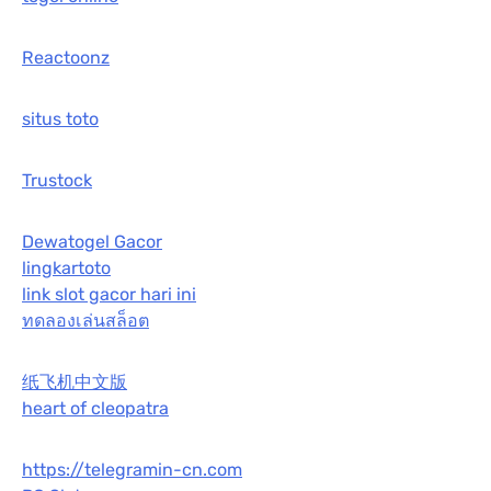
Reactoonz
situs toto
Trustock
Dewatogel Gacor
lingkartoto
link slot gacor hari ini
ทดลองเล่นสล็อต
纸飞机中文版
heart of cleopatra
https://telegramin-cn.com