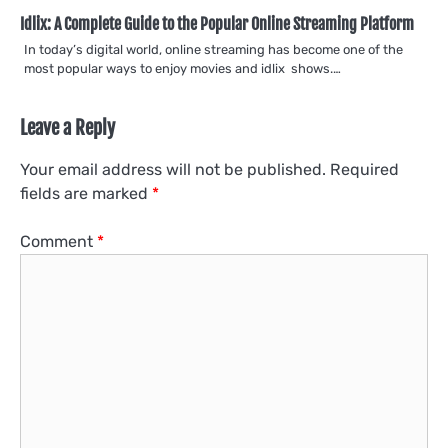
Idlix: A Complete Guide to the Popular Online Streaming Platform
In today’s digital world, online streaming has become one of the
most popular ways to enjoy movies and idlix shows.…
Leave a Reply
Your email address will not be published.
Required
fields are marked
*
Comment
*