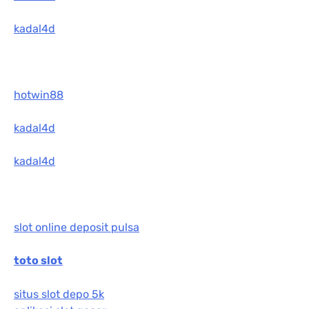
kadal4d
hotwin88
kadal4d
kadal4d
slot online deposit pulsa
toto slot
situs slot depo 5k