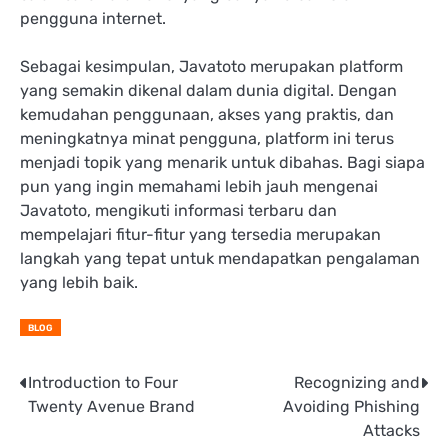
pengguna internet.
Sebagai kesimpulan, Javatoto merupakan platform
yang semakin dikenal dalam dunia digital. Dengan
kemudahan penggunaan, akses yang praktis, dan
meningkatnya minat pengguna, platform ini terus
menjadi topik yang menarik untuk dibahas. Bagi siapa
pun yang ingin memahami lebih jauh mengenai
Javatoto, mengikuti informasi terbaru dan
mempelajari fitur-fitur yang tersedia merupakan
langkah yang tepat untuk mendapatkan pengalaman
yang lebih baik.
BLOG
Post
Introduction to Four
Recognizing and
Twenty Avenue Brand
Avoiding Phishing
navigation
Attacks