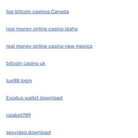
top bitcoin casinos Canada
real money online casino idaho
real money online casino new mexico
bitcoin casino uk
lux88 login
Exodus wallet download
rajabet789
sexvideo download