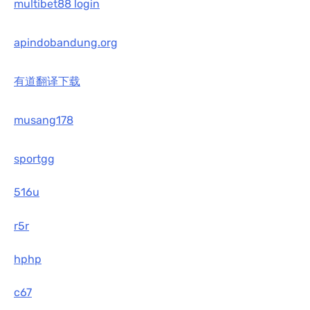
multibet88 login
apindobandung.org
有道翻译下载
musang178
sportgg
516u
r5r
hphp
c67