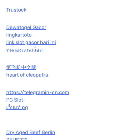
Trustock
Dewatogel Gacor
lingkartoto
link slot gacor hari ini
ทดลองเล่นสล็อต
纸飞机中文版
heart of cleopatra
https://telegramin-cn.com
PG Slot
เว็บแท้ pg
Dry Aged Beef Berlin
ZEUS222