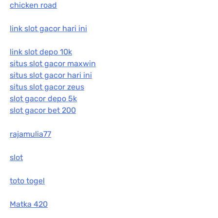
chicken road
link slot gacor hari ini
link slot depo 10k
situs slot gacor maxwin
situs slot gacor hari ini
situs slot gacor zeus
slot gacor depo 5k
slot gacor bet 200
rajamulia77
slot
toto togel
Matka 420