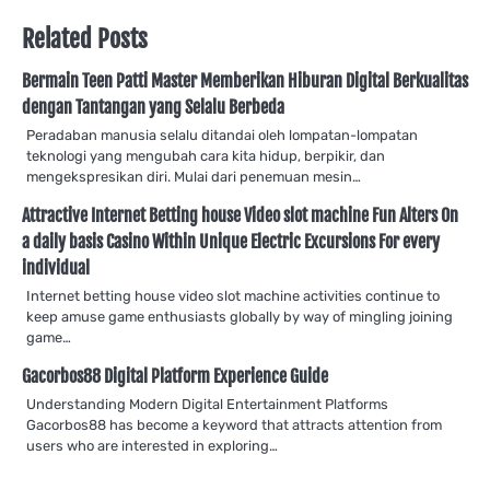
Related Posts
Bermain Teen Patti Master Memberikan Hiburan Digital Berkualitas
dengan Tantangan yang Selalu Berbeda
Peradaban manusia selalu ditandai oleh lompatan-lompatan
teknologi yang mengubah cara kita hidup, berpikir, dan
mengekspresikan diri. Mulai dari penemuan mesin…
Attractive Internet Betting house Video slot machine Fun Alters On
a daily basis Casino Within Unique Electric Excursions For every
individual
Internet betting house video slot machine activities continue to
keep amuse game enthusiasts globally by way of mingling joining
game…
Gacorbos88 Digital Platform Experience Guide
Understanding Modern Digital Entertainment Platforms
Gacorbos88 has become a keyword that attracts attention from
users who are interested in exploring…