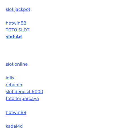
slot jackpot
hotwin88
TOTO SLOT
slot 4d
slot online
idlix
rebahin
slot deposit 5000
toto terpercaya
hotwin88
kadal4d