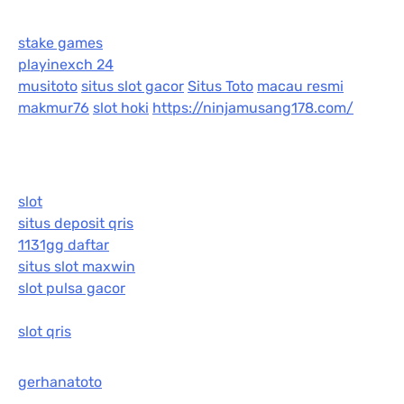
stake games
playinexch 24
musitoto
situs slot gacor
Situs Toto
macau resmi
makmur76
slot hoki
https://ninjamusang178.com/
slot
situs deposit qris
1131gg daftar
situs slot maxwin
slot pulsa gacor
slot qris
gerhanatoto