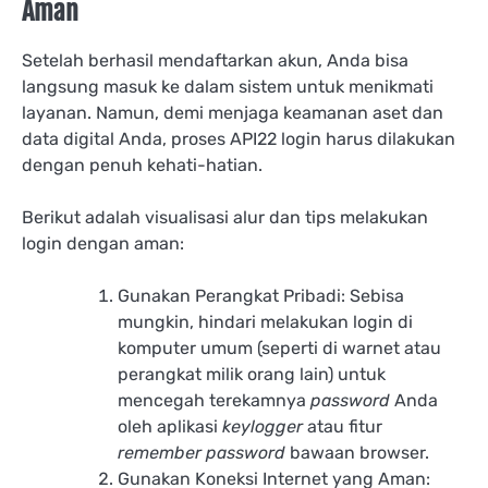
Aman
Setelah berhasil mendaftarkan akun, Anda bisa
langsung masuk ke dalam sistem untuk menikmati
layanan. Namun, demi menjaga keamanan aset dan
data digital Anda, proses API22 login harus dilakukan
dengan penuh kehati-hatian.
Berikut adalah visualisasi alur dan tips melakukan
login dengan aman:
Gunakan Perangkat Pribadi: Sebisa
mungkin, hindari melakukan login di
komputer umum (seperti di warnet atau
perangkat milik orang lain) untuk
mencegah terekamnya
password
Anda
oleh aplikasi
keylogger
atau fitur
remember password
bawaan browser.
Gunakan Koneksi Internet yang Aman: