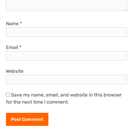
Name
*
Email
*
Website
Save my name, email, and website in this browser
for the next time I comment.