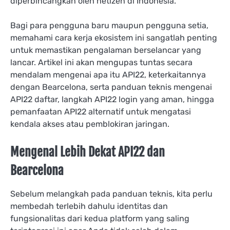
diperbincangkan oleh netizen di Indonesia.
Bagi para pengguna baru maupun pengguna setia,
memahami cara kerja ekosistem ini sangatlah penting
untuk memastikan pengalaman berselancar yang
lancar. Artikel ini akan mengupas tuntas secara
mendalam mengenai apa itu API22, keterkaitannya
dengan Bearcelona, serta panduan teknis mengenai
API22 daftar, langkah API22 login yang aman, hingga
pemanfaatan API22 alternatif untuk mengatasi
kendala akses atau pemblokiran jaringan.
Mengenal Lebih Dekat API22 dan
Bearcelona
Sebelum melangkah pada panduan teknis, kita perlu
membedah terlebih dahulu identitas dan
fungsionalitas dari kedua platform yang saling