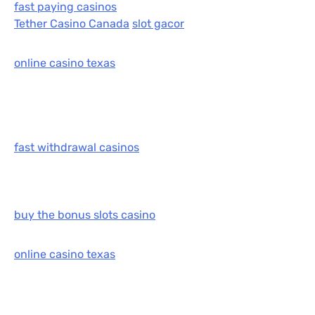
fast paying casinos
Tether Casino Canada
slot gacor
online casino texas
fast withdrawal casinos
buy the bonus slots casino
online casino texas