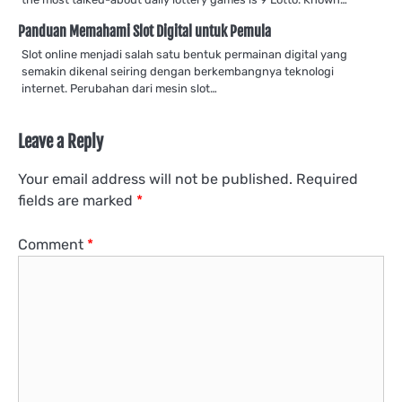
Panduan Memahami Slot Digital untuk Pemula
Slot online menjadi salah satu bentuk permainan digital yang
semakin dikenal seiring dengan berkembangnya teknologi
internet. Perubahan dari mesin slot…
Leave a Reply
Your email address will not be published.
Required
fields are marked
*
Comment
*