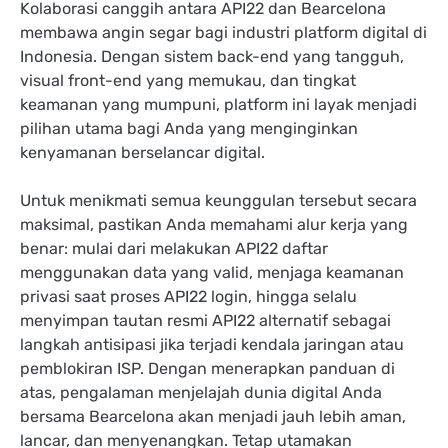
Kolaborasi canggih antara API22 dan Bearcelona
membawa angin segar bagi industri platform digital di
Indonesia. Dengan sistem back-end yang tangguh,
visual front-end yang memukau, dan tingkat
keamanan yang mumpuni, platform ini layak menjadi
pilihan utama bagi Anda yang menginginkan
kenyamanan berselancar digital.
Untuk menikmati semua keunggulan tersebut secara
maksimal, pastikan Anda memahami alur kerja yang
benar: mulai dari melakukan API22 daftar
menggunakan data yang valid, menjaga keamanan
privasi saat proses API22 login, hingga selalu
menyimpan tautan resmi API22 alternatif sebagai
langkah antisipasi jika terjadi kendala jaringan atau
pemblokiran ISP. Dengan menerapkan panduan di
atas, pengalaman menjelajah dunia digital Anda
bersama Bearcelona akan menjadi jauh lebih aman,
lancar, dan menyenangkan. Tetap utamakan