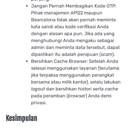
Jangan Pernah Membagikan Kode OTP:
Pihak manajemen API22 maupun
Bearcelona tidak akan pernah meminta
kata sandi atau kode verifikasi Anda
dengan alasan apa pun. Jika ada yang
menghubungi Anda mengaku sebagai
admin dan meminta data tersebut, dapat
dipastikan itu adalah penipuan (
scam
).
Bersihkan Cache Browser: Setelah Anda
selesai menggunakan layanan (terutama
jika terpaksa menggunakan perangkat
bersama atau milik kantor), selalu lakukan
logout
dan bersihkan histori serta
cache
pada peramban (
browser
) Anda demi
privasi.
Kesimpulan