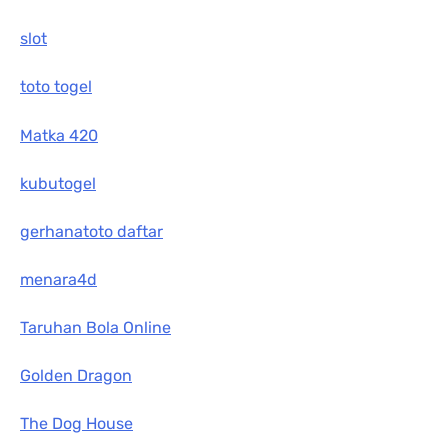
slot
toto togel
Matka 420
kubutogel
gerhanatoto daftar
menara4d
Taruhan Bola Online
Golden Dragon
The Dog House