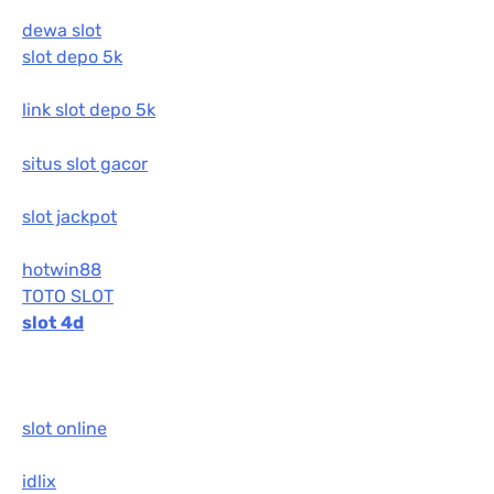
dewa slot
slot depo 5k
link slot depo 5k
situs slot gacor
slot jackpot
hotwin88
TOTO SLOT
slot 4d
slot online
idlix