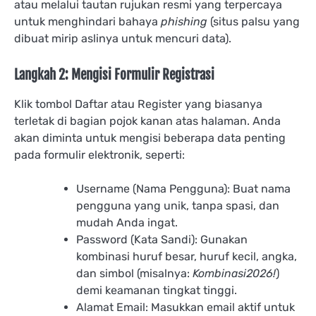
atau melalui tautan rujukan resmi yang terpercaya
untuk menghindari bahaya
phishing
(situs palsu yang
dibuat mirip aslinya untuk mencuri data).
Langkah 2: Mengisi Formulir Registrasi
Klik tombol Daftar atau Register yang biasanya
terletak di bagian pojok kanan atas halaman. Anda
akan diminta untuk mengisi beberapa data penting
pada formulir elektronik, seperti:
Username (Nama Pengguna): Buat nama
pengguna yang unik, tanpa spasi, dan
mudah Anda ingat.
Password (Kata Sandi): Gunakan
kombinasi huruf besar, huruf kecil, angka,
dan simbol (misalnya:
Kombinasi2026!
)
demi keamanan tingkat tinggi.
Alamat Email: Masukkan email aktif untuk