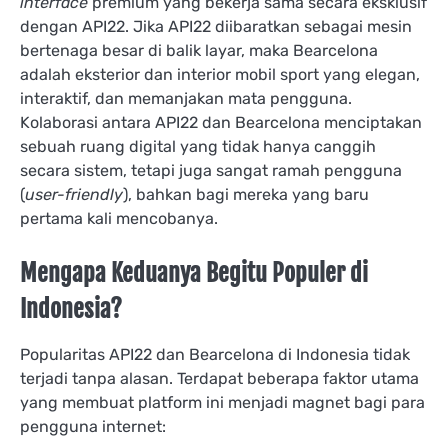
interface
premium yang bekerja sama secara eksklusif
dengan API22. Jika API22 diibaratkan sebagai mesin
bertenaga besar di balik layar, maka Bearcelona
adalah eksterior dan interior mobil sport yang elegan,
interaktif, dan memanjakan mata pengguna.
Kolaborasi antara API22 dan Bearcelona menciptakan
sebuah ruang digital yang tidak hanya canggih
secara sistem, tetapi juga sangat ramah pengguna
(
user-friendly
), bahkan bagi mereka yang baru
pertama kali mencobanya.
Mengapa Keduanya Begitu Populer di
Indonesia?
Popularitas API22 dan Bearcelona di Indonesia tidak
terjadi tanpa alasan. Terdapat beberapa faktor utama
yang membuat platform ini menjadi magnet bagi para
pengguna internet: