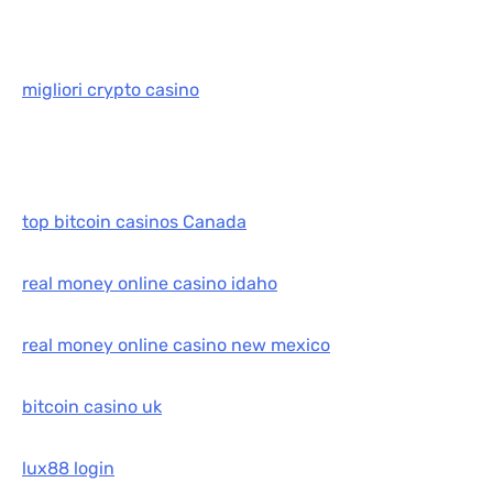
migliori crypto casino
top bitcoin casinos Canada
real money online casino idaho
real money online casino new mexico
bitcoin casino uk
lux88 login