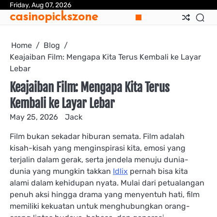
Skip
Friday, Aug 07, 2026
casinopickszone
to
content
Home
Blog
Keajaiban Film: Mengapa Kita Terus Kembali ke Layar
Lebar
Keajaiban Film: Mengapa Kita Terus
Kembali ke Layar Lebar
May 25, 2026
Jack
Film bukan sekadar hiburan semata. Film adalah
kisah-kisah yang menginspirasi kita, emosi yang
terjalin dalam gerak, serta jendela menuju dunia-
dunia yang mungkin takkan
Idlix
pernah bisa kita
alami dalam kehidupan nyata. Mulai dari petualangan
penuh aksi hingga drama yang menyentuh hati, film
memiliki kekuatan untuk menghubungkan orang-