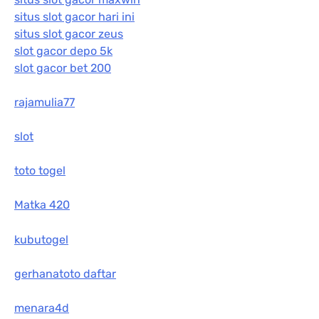
situs slot gacor hari ini
situs slot gacor zeus
slot gacor depo 5k
slot gacor bet 200
rajamulia77
slot
toto togel
Matka 420
kubutogel
gerhanatoto daftar
menara4d