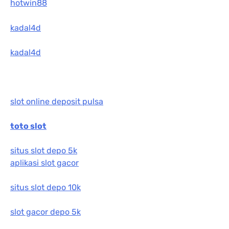
hotwin88
kadal4d
kadal4d
slot online deposit pulsa
toto slot
situs slot depo 5k
aplikasi slot gacor
situs slot depo 10k
slot gacor depo 5k