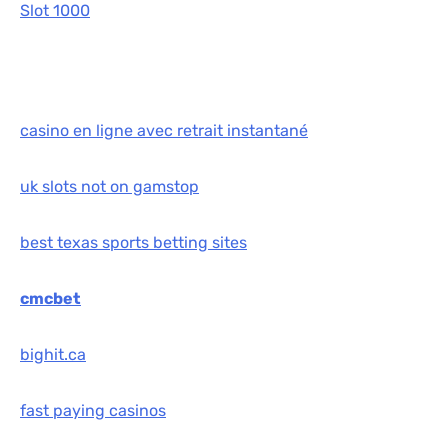
Slot 1000
casino en ligne avec retrait instantané
uk slots not on gamstop
best texas sports betting sites
cmcbet
bighit.ca
fast paying casinos