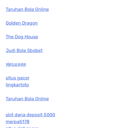
Taruhan Bola Online
Golden Dragon
The Dog House
Judi Bola Sbobet
ฟุตบอลสด
situs gacor
lingkartoto
Taruhan Bola Online
slot dana deposit 5000
merpati178