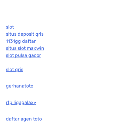
slot
situs deposit qris
1131gg daftar
situs slot maxwin
slot pulsa gacor
slot qris
gerhanatoto
rtp ligagalaxy
daftar agen toto