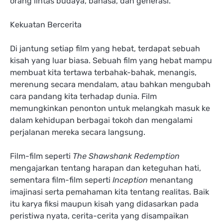
orang lintas budaya, bahasa, dan generasi.
Kekuatan Bercerita
Di jantung setiap film yang hebat, terdapat sebuah
kisah yang luar biasa. Sebuah film yang hebat mampu
membuat kita tertawa terbahak-bahak, menangis,
merenung secara mendalam, atau bahkan mengubah
cara pandang kita terhadap dunia. Film
memungkinkan penonton untuk melangkah masuk ke
dalam kehidupan berbagai tokoh dan mengalami
perjalanan mereka secara langsung.
Film-film seperti
The Shawshank Redemption
mengajarkan tentang harapan dan keteguhan hati,
sementara film-film seperti
Inception
menantang
imajinasi serta pemahaman kita tentang realitas. Baik
itu karya fiksi maupun kisah yang didasarkan pada
peristiwa nyata, cerita-cerita yang disampaikan