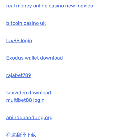
real money online casino new mexico
bitcoin casino uk
lux88 login
Exodus wallet download
rajabet789
sexvideo download
multibet88 login
apindobandung.org
有道翻译下载