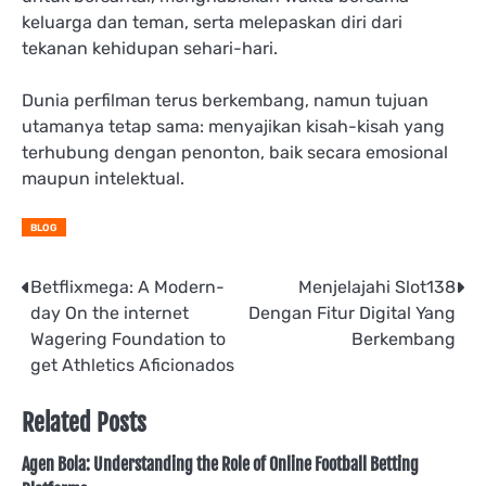
keluarga dan teman, serta melepaskan diri dari
tekanan kehidupan sehari-hari.
Dunia perfilman terus berkembang, namun tujuan
utamanya tetap sama: menyajikan kisah-kisah yang
terhubung dengan penonton, baik secara emosional
maupun intelektual.
BLOG
Post
Betflixmega: A Modern-
Menjelajahi Slot138
day On the internet
Dengan Fitur Digital Yang
navigation
Wagering Foundation to
Berkembang
get Athletics Aficionados
Related Posts
Agen Bola: Understanding the Role of Online Football Betting