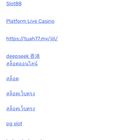
Slot88
Platform Live Casino
https://tuah77.my/jili/
deepseek 香港
สล็อตออนไลน์
สล็อต
สล็อตเว็บตรง
สล็อตเว็บตรง
pg slot