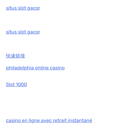
situs slot gacor
situs slot gacor
快速链接
philadelphia online casino
Slot 1000
casino en ligne avec retrait instantané