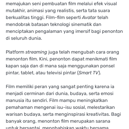
memajukan seni pembuatan film melalui efek visual
mutakhir, animasi yang realistis, serta tata suara
berkualitas tinggi. Film-film seperti
Avatar
telah
mendobrak batasan teknologi sinematik dan
menciptakan pengalaman yang imersif bagi penonton
di seluruh dunia.
Platform
streaming
juga telah mengubah cara orang
menonton film. Kini, penonton dapat menikmati film
kapan saja dan di mana saja menggunakan ponsel
pintar, tablet, atau televisi pintar (
Smart TV
).
Film memiliki peran yang sangat penting karena ia
menjadi cerminan dari dunia, budaya, serta emosi
manusia itu sendiri. Film mampu meningkatkan
pemahaman mengenai isu-isu sosial, melestarikan
warisan budaya, serta menginspirasi kreativitas. Bagi
banyak orang, menonton film merupakan sarana
untuk bersantai, menghabiskan waktu bersama