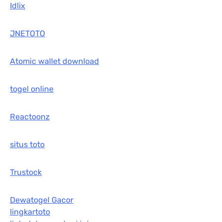
Idlix
JNETOTO
Atomic wallet download
togel online
Reactoonz
situs toto
Trustock
Dewatogel Gacor
lingkartoto