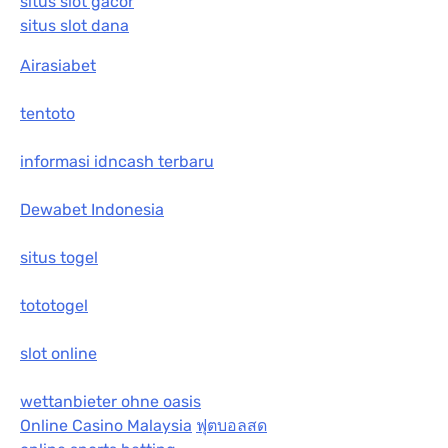
situs slot gacor
situs slot dana
Airasiabet
tentoto
informasi idncash terbaru
Dewabet Indonesia
situs togel
tototogel
slot online
wettanbieter ohne oasis
Online Casino Malaysia
ฟุตบอลสด