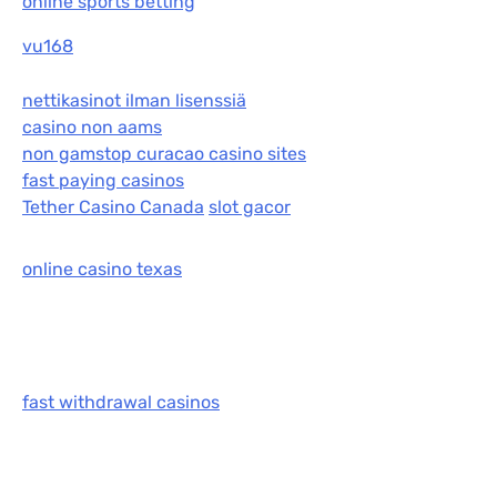
online sports betting
vu168
nettikasinot ilman lisenssiä
casino non aams
non gamstop curacao casino sites
fast paying casinos
Tether Casino Canada
slot gacor
online casino texas
fast withdrawal casinos