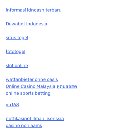
informasi idncash terbaru
Dewabet Indonesia
situs togel
tototogel
slot online
wettanbieter ohne oasis
Online Casino Malaysia
ฟุตบอลสด
online sports betting
vu168
nettikasinot ilman lisenssiä
casino non aams