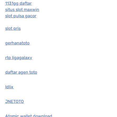
1131gg daftar
situs slot maxwin
slot pulsa gacor
slot qris
gerhanatoto
rtp ligagalaxy
daftar agen toto
Idlix
JNETOTO
Atomic wallet download