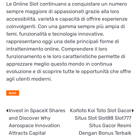
Le Online Slot continuano a conquistare un numero
sempre maggiore di appassionati grazie alla loro
accessibilità, varietà e capacità di offrire esperienze
coinvolgenti. Con una gamma sempre più ampia di
temi, funzionalità e tecnologie innovative,
rappresentano oggi una delle principali forme di
intrattenimento online. Comprendere il loro
funzionamento e le loro caratteristiche permette di
apprezzare meglio questo mondo in continua
evoluzione e di scoprire tutte le opportunità che offre
agli utenti moderni.
BLOG
Post
Invest in SpaceX Shares
Koitoto Koi Toto Slot Gacor
and Discover Why
Situs Slot Slot88 Slot777
navigation
Aerospace Innovation
Situs Gacor Resmi
Attracts Capital
Dengan Bonus Terbaik