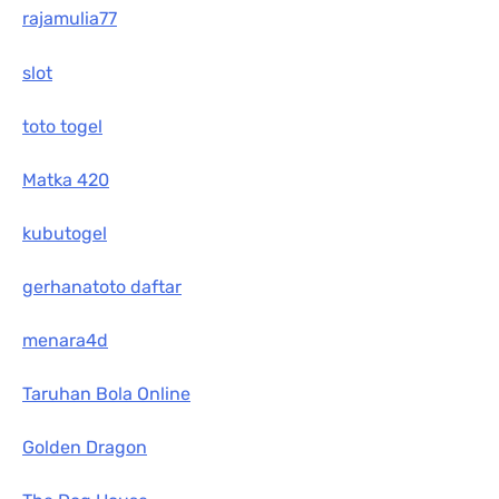
rajamulia77
slot
toto togel
Matka 420
kubutogel
gerhanatoto daftar
menara4d
Taruhan Bola Online
Golden Dragon