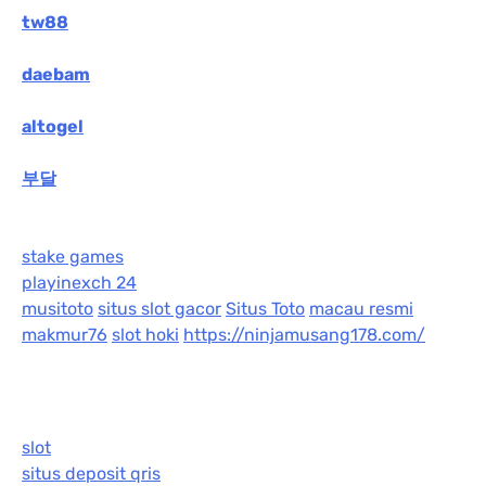
tw88
daebam
altogel
부달
stake games
playinexch 24
musitoto
situs slot gacor
Situs Toto
macau resmi
makmur76
slot hoki
https://ninjamusang178.com/
slot
situs deposit qris