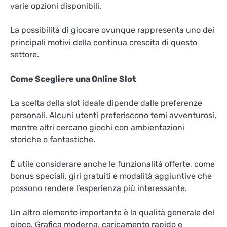
varie opzioni disponibili.
La possibilità di giocare ovunque rappresenta uno dei
principali motivi della continua crescita di questo
settore.
Come Scegliere una Online Slot
La scelta della slot ideale dipende dalle preferenze
personali. Alcuni utenti preferiscono temi avventurosi,
mentre altri cercano giochi con ambientazioni
storiche o fantastiche.
È utile considerare anche le funzionalità offerte, come
bonus speciali, giri gratuiti e modalità aggiuntive che
possono rendere l’esperienza più interessante.
Un altro elemento importante è la qualità generale del
gioco. Grafica moderna, caricamento rapido e