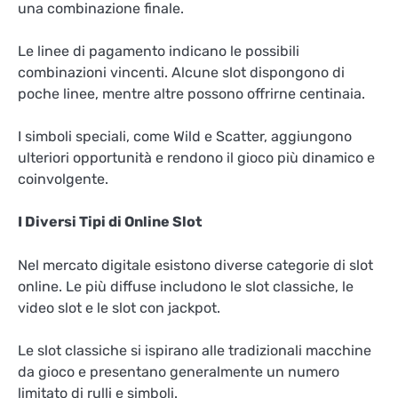
una combinazione finale.
Le linee di pagamento indicano le possibili
combinazioni vincenti. Alcune slot dispongono di
poche linee, mentre altre possono offrirne centinaia.
I simboli speciali, come Wild e Scatter, aggiungono
ulteriori opportunità e rendono il gioco più dinamico e
coinvolgente.
I Diversi Tipi di Online Slot
Nel mercato digitale esistono diverse categorie di slot
online. Le più diffuse includono le slot classiche, le
video slot e le slot con jackpot.
Le slot classiche si ispirano alle tradizionali macchine
da gioco e presentano generalmente un numero
limitato di rulli e simboli.