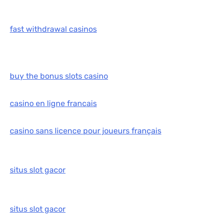
fast withdrawal casinos
buy the bonus slots casino
casino en ligne francais
casino sans licence pour joueurs français
situs slot gacor
situs slot gacor