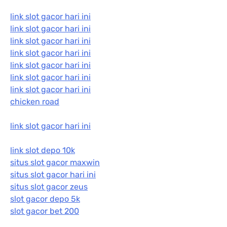
link slot gacor hari ini
link slot gacor hari ini
link slot gacor hari ini
link slot gacor hari ini
link slot gacor hari ini
link slot gacor hari ini
link slot gacor hari ini
chicken road
link slot gacor hari ini
link slot depo 10k
situs slot gacor maxwin
situs slot gacor hari ini
situs slot gacor zeus
slot gacor depo 5k
slot gacor bet 200