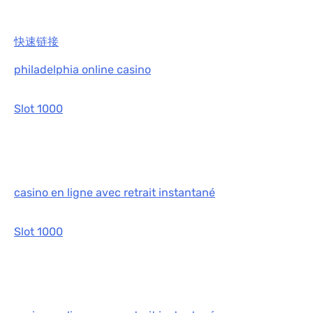
快速链接
philadelphia online casino
Slot 1000
casino en ligne avec retrait instantané
Slot 1000