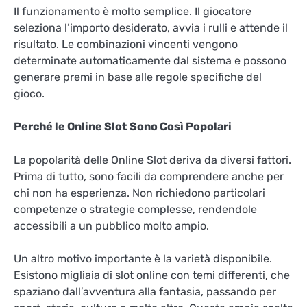
Il funzionamento è molto semplice. Il giocatore
seleziona l’importo desiderato, avvia i rulli e attende il
risultato. Le combinazioni vincenti vengono
determinate automaticamente dal sistema e possono
generare premi in base alle regole specifiche del
gioco.
Perché le Online Slot Sono Così Popolari
La popolarità delle Online Slot deriva da diversi fattori.
Prima di tutto, sono facili da comprendere anche per
chi non ha esperienza. Non richiedono particolari
competenze o strategie complesse, rendendole
accessibili a un pubblico molto ampio.
Un altro motivo importante è la varietà disponibile.
Esistono migliaia di slot online con temi differenti, che
spaziano dall’avventura alla fantasia, passando per